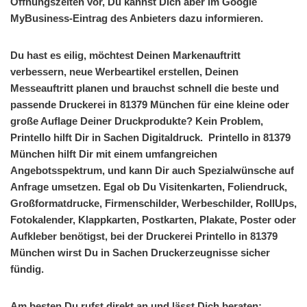
Öffnungszeiten vor, Du kannst Dich aber im Google
MyBusiness-Eintrag des Anbieters dazu informieren.
Du hast es eilig, möchtest Deinen Markenauftritt
verbessern, neue Werbeartikel erstellen, Deinen
Messeauftritt planen und brauchst schnell die beste und
passende Druckerei in 81379 München für eine kleine oder
große Auflage Deiner Druckprodukte? Kein Problem,
Printello hilft Dir in Sachen Digitaldruck. Printello in 81379
München hilft Dir mit einem umfangreichen
Angebotsspektrum, und kann Dir auch Spezialwünsche auf
Anfrage umsetzen. Egal ob Du Visitenkarten, Foliendruck,
Großformatdrucke, Firmenschilder, Werbeschilder, RollUps,
Fotokalender, Klappkarten, Postkarten, Plakate, Poster oder
Aufkleber benötigst, bei der Druckerei Printello in 81379
München wirst Du in Sachen Druckerzeugnisse sicher
fündig.
Am besten Du rufst direkt an und lässt Dich beraten: