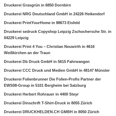
Druckerei Grasgrün in 6850 Dornbirn
Druckerei NRG Deutschland GmbH in 24226 Heikendorf
Druckerei PrintYourHome in 98673 Eisfeld
Druckerei sedruck Copyshop Leipzig Zschochersche Str. in
04229 Leipzig
Druckerei Print 4 You – Christian Neuwirth in 4616
Weißkirchen an der Traun
Druckerei Db Druck GmbH in 5615 Fahrwangen
Druckerei CCC Druck und Medien GmbH in 48147 Münster
Druckerei Folienbrunner Die Folien-Profis Partner der
EWS08-Group in 5101 Bergheim bei Salzburg
Druckerei Herbert Rohrauer in 4400 Steyr
Druckerei Dinschrift T-Shirt-Druck in 8055 Zürich
Druckerei DRUCKHELDEN.CH GMBH in 8050 Zürich