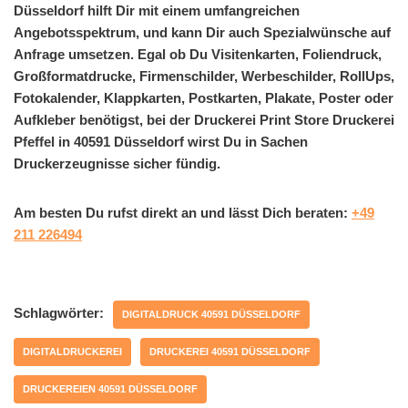
Düsseldorf hilft Dir mit einem umfangreichen
Angebotsspektrum, und kann Dir auch Spezialwünsche auf
Anfrage umsetzen. Egal ob Du Visitenkarten, Foliendruck,
Großformatdrucke, Firmenschilder, Werbeschilder, RollUps,
Fotokalender, Klappkarten, Postkarten, Plakate, Poster oder
Aufkleber benötigst, bei der Druckerei Print Store Druckerei
Pfeffel in 40591 Düsseldorf wirst Du in Sachen
Druckerzeugnisse sicher fündig.
Am besten Du rufst direkt an und lässt Dich beraten:
+49
211 226494
Schlagwörter:
DIGITALDRUCK 40591 DÜSSELDORF
DIGITALDRUCKEREI
DRUCKEREI 40591 DÜSSELDORF
DRUCKEREIEN 40591 DÜSSELDORF