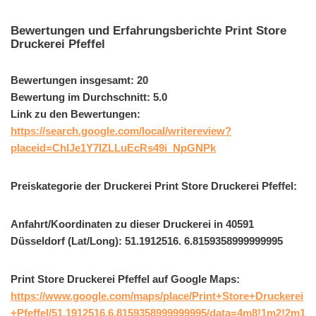
Bewertungen und Erfahrungsberichte Print Store
Druckerei Pfeffel
Bewertungen insgesamt: 20
Bewertung im Durchschnitt: 5.0
Link zu den Bewertungen:
https://search.google.com/local/writereview?
placeid=ChIJe1Y7lZLLuEcRs49i_NpGNPk
Preiskategorie der Druckerei Print Store Druckerei Pfeffel:
Anfahrt/Koordinaten zu dieser Druckerei in 40591
Düsseldorf (Lat/Long): 51.1912516. 6.8159358999999995
Print Store Druckerei Pfeffel auf Google Maps:
https://www.google.com/maps/place/Print+Store+Druckerei
+Pfeffel/51.1912516,6.8159358999999995/data=4m8!1m2!2m1