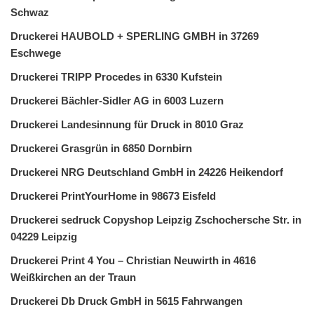
Schwaz
Druckerei HAUBOLD + SPERLING GMBH in 37269
Eschwege
Druckerei TRIPP Procedes in 6330 Kufstein
Druckerei Bächler-Sidler AG in 6003 Luzern
Druckerei Landesinnung für Druck in 8010 Graz
Druckerei Grasgrün in 6850 Dornbirn
Druckerei NRG Deutschland GmbH in 24226 Heikendorf
Druckerei PrintYourHome in 98673 Eisfeld
Druckerei sedruck Copyshop Leipzig Zschochersche Str. in
04229 Leipzig
Druckerei Print 4 You – Christian Neuwirth in 4616
Weißkirchen an der Traun
Druckerei Db Druck GmbH in 5615 Fahrwangen