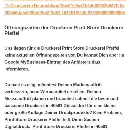
!1sDruckerei,+Deutschland!3m4!1s0x47b8cb92953b567b:0x
f93446dafc628fb3!8m2!3d51.1912516!4d6.8159358999999995
Öffnungszeiten der Druckerei Print Store Druckerei
Pfeffel
Uns liegen für die Druckerei Print Store Druckerei Pfeffel
keine aktuellen Öffnungszeiten vor, Du kannst Dich aber im
Google MyBusiness-Eintrag des Anbieters dazu
informieren.
Du hast es eilig, möchtest Deinen Markenauftritt
verbessern, neue Werbeartikel erstellen, Deinen
Messeauftritt planen und brauchst schnell die beste und
passende Druckerei in 40591 Düsseldorf für eine kleine
oder große Auflage Deiner Druckprodukte? Kein Problem,
Print Store Druckerei Pfeffel hilft Dir in Sachen
Digitaldruck. Print Store Druckerei Pfeffel in 40591