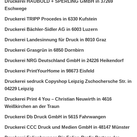
Druckerei HAUBOLD + SPERLING GMBH in 37269
Eschwege
Druckerei TRIPP Procedes in 6330 Kufstein
Druckerei Bächler-Sidler AG in 6003 Luzern
Druckerei Landesinnung für Druck in 8010 Graz
Druckerei Grasgrün in 6850 Dornbirn
Druckerei NRG Deutschland GmbH in 24226 Heikendorf
Druckerei PrintYourHome in 98673 Eisfeld
Druckerei sedruck Copyshop Leipzig Zschochersche Str. in
04229 Leipzig
Druckerei Print 4 You – Christian Neuwirth in 4616
Weißkirchen an der Traun
Druckerei Db Druck GmbH in 5615 Fahrwangen
Druckerei CCC Druck und Medien GmbH in 48147 Münster