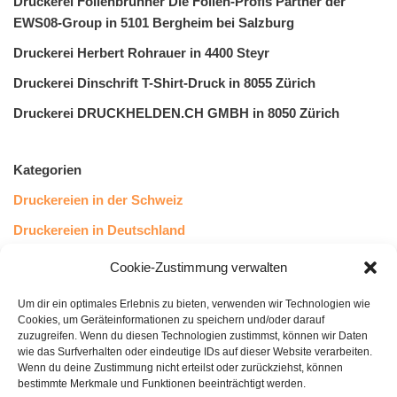
Druckerei Folienbrunner Die Folien-Profis Partner der
EWS08-Group in 5101 Bergheim bei Salzburg
Druckerei Herbert Rohrauer in 4400 Steyr
Druckerei Dinschrift T-Shirt-Druck in 8055 Zürich
Druckerei DRUCKHELDEN.CH GMBH in 8050 Zürich
Kategorien
Druckereien in der Schweiz
Druckereien in Deutschland
Druckereien in Österreich
Cookie-Zustimmung verwalten
Um dir ein optimales Erlebnis zu bieten, verwenden wir Technologien wie
Kundenstimmen
Cookies, um Geräteinformationen zu speichern und/oder darauf
zuzugreifen. Wenn du diesen Technologien zustimmst, können wir Daten
wie das Surfverhalten oder eindeutige IDs auf dieser Website verarbeiten.
Wenn du deine Zustimmung nicht erteilst oder zurückziehst, können
bestimmte Merkmale und Funktionen beeinträchtigt werden.