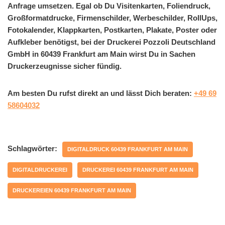
Anfrage umsetzen. Egal ob Du Visitenkarten, Foliendruck,
Großformatdrucke, Firmenschilder, Werbeschilder, RollUps,
Fotokalender, Klappkarten, Postkarten, Plakate, Poster oder
Aufkleber benötigst, bei der Druckerei Pozzoli Deutschland
GmbH in 60439 Frankfurt am Main wirst Du in Sachen
Druckerzeugnisse sicher fündig.
Am besten Du rufst direkt an und lässt Dich beraten:
+49 69
58604032
Schlagwörter:
DIGITALDRUCK 60439 FRANKFURT AM MAIN
DIGITALDRUCKEREI
DRUCKEREI 60439 FRANKFURT AM MAIN
DRUCKEREIEN 60439 FRANKFURT AM MAIN