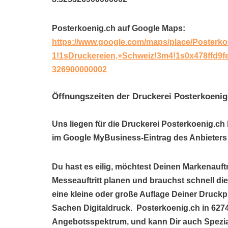
Posterkoenig.ch auf Google Maps:
https://www.google.com/maps/place/Posterk
1!1sDruckereien,+Schweiz!3m4!1s0x478ffd9
326900000002
Öffnungszeiten der Druckerei Posterkoenig
Uns liegen für die Druckerei Posterkoenig.ch
im Google MyBusiness-Eintrag des Anbieters 
Du hast es eilig, möchtest Deinen Markenauftr
Messeauftritt planen und brauchst schnell d
eine kleine oder große Auflage Deiner Druckp
Sachen Digitaldruck. Posterkoenig.ch in 627
Angebotsspektrum, und kann Dir auch Spezi