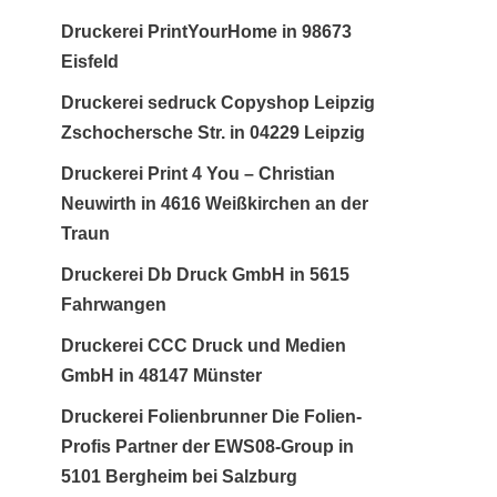
Druckerei PrintYourHome in 98673
Eisfeld
Druckerei sedruck Copyshop Leipzig
Zschochersche Str. in 04229 Leipzig
Druckerei Print 4 You – Christian
Neuwirth in 4616 Weißkirchen an der
Traun
Druckerei Db Druck GmbH in 5615
Fahrwangen
Druckerei CCC Druck und Medien
GmbH in 48147 Münster
Druckerei Folienbrunner Die Folien-
Profis Partner der EWS08-Group in
5101 Bergheim bei Salzburg