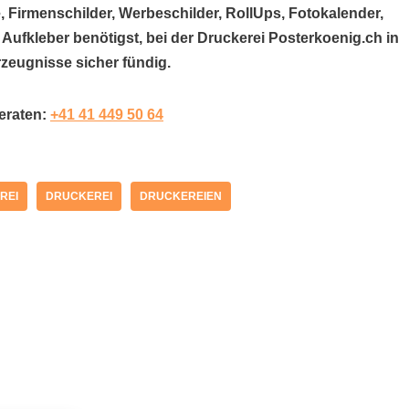
, Firmenschilder, Werbeschilder, RollUps, Fotokalender,
 Aufkleber benötigst, bei der Druckerei Posterkoenig.ch in
zeugnisse sicher fündig.
beraten:
+41 41 449 50 64
REI
DRUCKEREI
DRUCKEREIEN