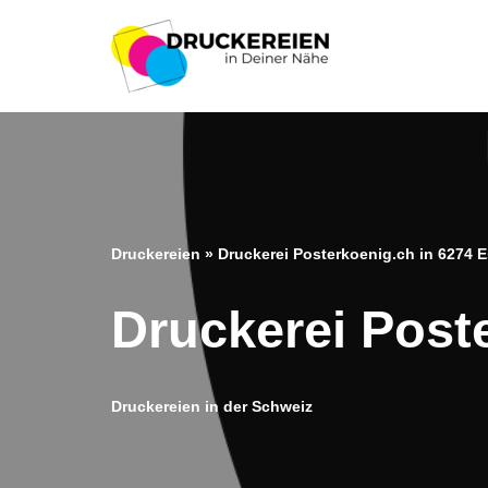
Zum
Inhalt
springen
Druckereien
»
Druckerei Posterkoenig.ch in 6274
Druckerei Post
Druckereien in der Schweiz