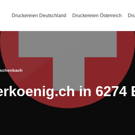
Druckereien Deutschland
Druckereien Österreich
Dru
 Eschenbach
erkoenig.ch in 6274