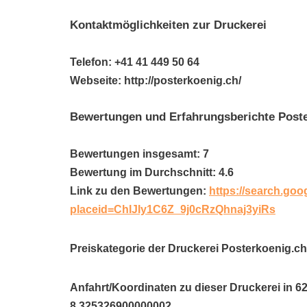
Kontaktmöglichkeiten zur Druckerei
Telefon: +41 41 449 50 64
Webseite: http://posterkoenig.ch/
Bewertungen und Erfahrungsberichte Post
Bewertungen insgesamt: 7
Bewertung im Durchschnitt: 4.6
Link zu den Bewertungen:
https://search.goo
placeid=ChIJIy1C6Z_9j0cRzQhnaj3yiRs
Preiskategorie der Druckerei Posterkoenig.ch
Anfahrt/Koordinaten zu dieser Druckerei in 
8.325326900000002