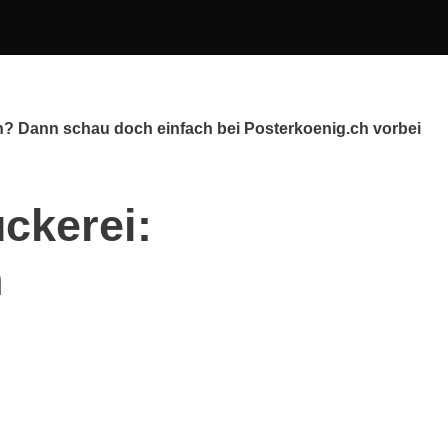
h? Dann schau doch einfach bei Posterkoenig.ch vorbei
ckerei:
h