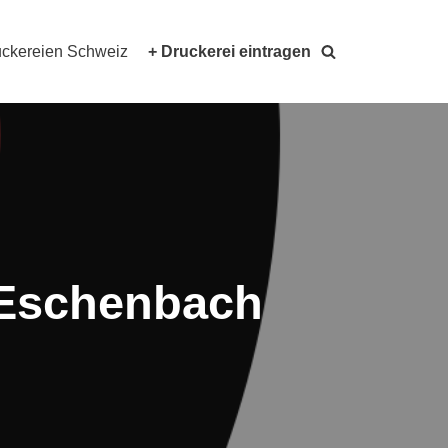
ckereien Schweiz
+ Druckerei eintragen
 Eschenbach