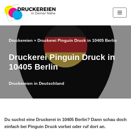
Zum
Inhalt
springen
Druckereien
»
Druckerei Pinguin Druck in 10405 Berlin
Druckerei Pinguin Druck in
10405 Berlin
Druckereien in Deutschland
Du suchst eine Druckerei in 10405 Berlin? Dann schau doch
einfach bei Pinguin Druck vorbei oder ruf dort an.