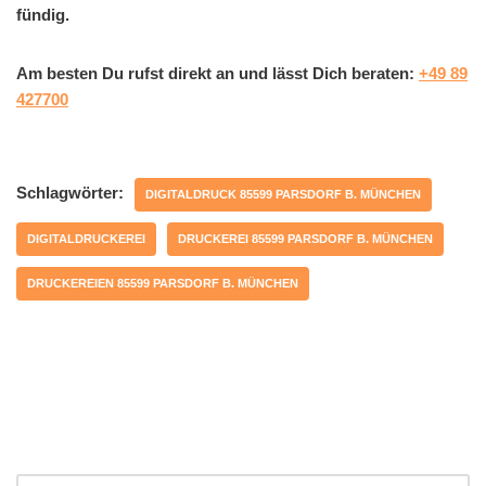
fündig.
Am besten Du rufst direkt an und lässt Dich beraten:
+49 89
427700
Schlagwörter:
DIGITALDRUCK 85599 PARSDORF B. MÜNCHEN
DIGITALDRUCKEREI
DRUCKEREI 85599 PARSDORF B. MÜNCHEN
DRUCKEREIEN 85599 PARSDORF B. MÜNCHEN