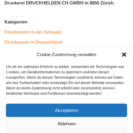
Druckerei DRUCKHELDEN.CH GMBH in 8050 Zürich
Kategorien
Druckereien in der Schweiz
Druckereien in Deutschland
Druckereien in Österreich
Cookie-Zustimmung verwalten
Um dir ein optimales Erlebnis zu bieten, verwenden wir Technologien wie
Kundenstimmen
Cookies, um Geräteinformationen zu speichern und/oder darauf
zuzugreifen. Wenn du diesen Technologien zustimmst, können wir Daten
wie das Surfverhalten oder eindeutige IDs auf dieser Website verarbeiten.
Wenn du deine Zustimmung nicht erteilst oder zurückziehst, können
bestimmte Merkmale und Funktionen beeinträchtigt werden.
Akzeptieren
Ablehnen
bewertet mit
4.8
von 5