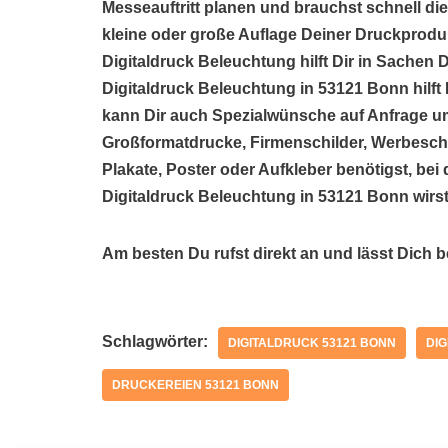
Messeauftritt planen und brauchst schnell di
kleine oder große Auflage Deiner Druckprodu
Digitaldruck Beleuchtung hilft Dir in Sachen 
Digitaldruck Beleuchtung in 53121 Bonn hilf
kann Dir auch Spezialwünsche auf Anfrage um
Großformatdrucke, Firmenschilder, Werbeschil
Plakate, Poster oder Aufkleber benötigst, bei
Digitaldruck Beleuchtung in 53121 Bonn wirs
Am besten Du rufst direkt an und lässt Dich 
Schlagwörter:
DIGITALDRUCK 53121 BONN
DI
DRUCKEREIEN 53121 BONN