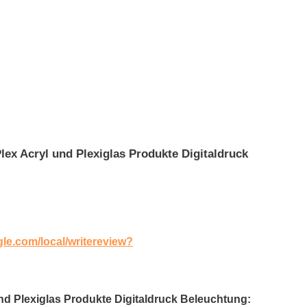
ex Acryl und Plexiglas Produkte Digitaldruck
gle.com/local/writereview?
und Plexiglas Produkte Digitaldruck Beleuchtung: