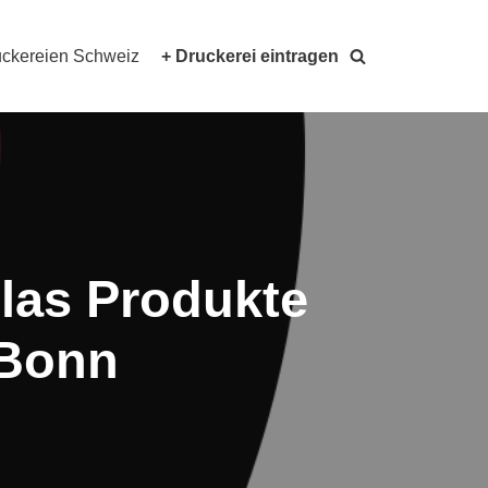
ckereien Schweiz
+ Druckerei eintragen
glas Produkte
 Bonn