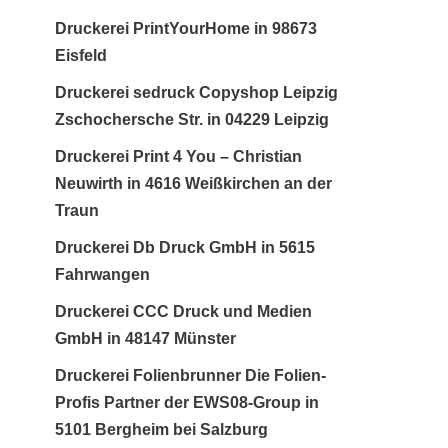
Druckerei PrintYourHome in 98673
Eisfeld
Druckerei sedruck Copyshop Leipzig
Zschochersche Str. in 04229 Leipzig
Druckerei Print 4 You – Christian
Neuwirth in 4616 Weißkirchen an der
Traun
Druckerei Db Druck GmbH in 5615
Fahrwangen
Druckerei CCC Druck und Medien
GmbH in 48147 Münster
Druckerei Folienbrunner Die Folien-
Profis Partner der EWS08-Group in
5101 Bergheim bei Salzburg