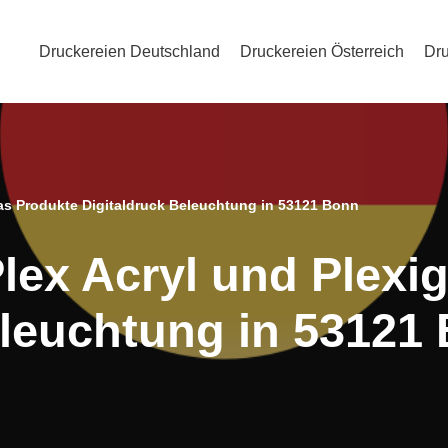
Druckereien Deutschland
Druckereien Österreich
Dru
las Produkte Digitaldruck Beleuchtung in 53121 Bonn
lex Acryl und Plexi
eleuchtung in 53121