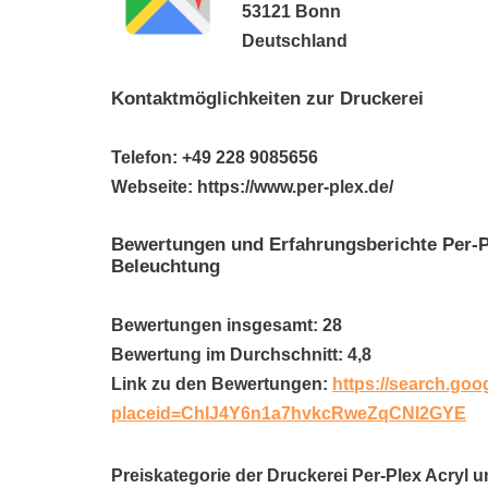
53121 Bonn
Deutschland
Kontaktmöglichkeiten zur Druckerei
Telefon: +49 228 9085656
Webseite: https://www.per-plex.de/
Bewertungen und Erfahrungsberichte Per-Pl
Beleuchtung
Bewertungen insgesamt: 28
Bewertung im Durchschnitt: 4,8
Link zu den Bewertungen:
https://search.goo
placeid=ChIJ4Y6n1a7hvkcRweZqCNI2GYE
Preiskategorie der Druckerei Per-Plex Acryl 