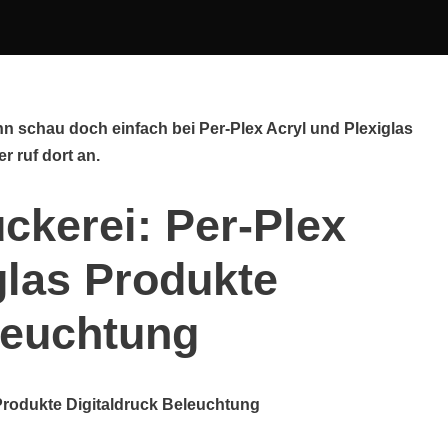
n schau doch einfach bei Per-Plex Acryl und Plexiglas
r ruf dort an.
ckerei: Per-Plex
glas Produkte
leuchtung
 Produkte Digitaldruck Beleuchtung