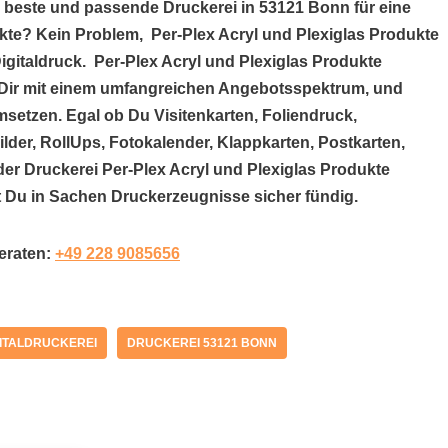
e beste und passende Druckerei in 53121 Bonn für eine
kte? Kein Problem, Per-Plex Acryl und Plexiglas Produkte
Digitaldruck. Per-Plex Acryl und Plexiglas Produkte
t Dir mit einem umfangreichen Angebotsspektrum, und
setzen. Egal ob Du Visitenkarten, Foliendruck,
der, RollUps, Fotokalender, Klappkarten, Postkarten,
 der Druckerei Per-Plex Acryl und Plexiglas Produkte
t Du in Sachen Druckerzeugnisse sicher fündig.
beraten:
+49 228 9085656
GITALDRUCKEREI
DRUCKEREI 53121 BONN