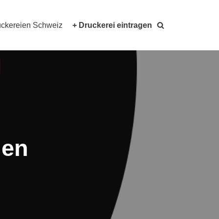
ckereien Schweiz
+ Druckerei eintragen
uen