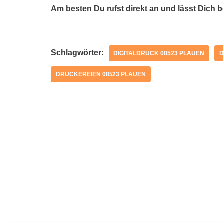
Am besten Du rufst direkt an und lässt Dich 
Schlagwörter:
DIGITALDRUCK 08523 PLAUEN
D
DRUCKEREIEN 08523 PLAUEN