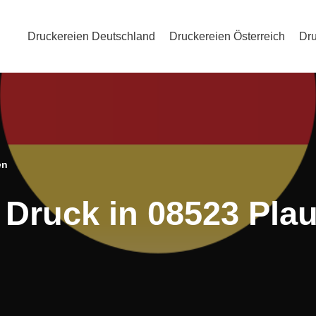
Druckereien Deutschland
Druckereien Österreich
Dru
en
 Druck in 08523 Pla