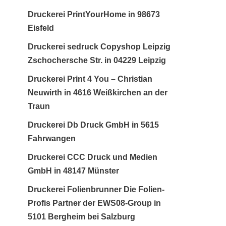
Druckerei PrintYourHome in 98673
Eisfeld
Druckerei sedruck Copyshop Leipzig
Zschochersche Str. in 04229 Leipzig
Druckerei Print 4 You – Christian
Neuwirth in 4616 Weißkirchen an der
Traun
Druckerei Db Druck GmbH in 5615
Fahrwangen
Druckerei CCC Druck und Medien
GmbH in 48147 Münster
Druckerei Folienbrunner Die Folien-
Profis Partner der EWS08-Group in
5101 Bergheim bei Salzburg