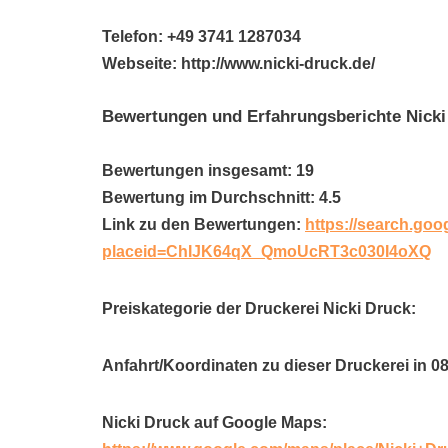
Telefon: +49 3741 1287034
Webseite: http://www.nicki-druck.de/
Bewertungen und Erfahrungsberichte Nicki
Bewertungen insgesamt: 19
Bewertung im Durchschnitt: 4.5
Link zu den Bewertungen:
https://search.goo
placeid=ChIJK64qX_QmoUcRT3c030I4oXQ
Preiskategorie der Druckerei Nicki Druck:
Anfahrt/Koordinaten zu dieser Druckerei in 0
Nicki Druck auf Google Maps: