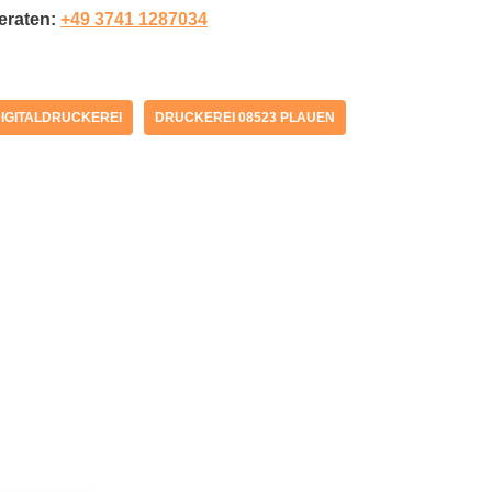
beraten:
+49 3741 1287034
IGITALDRUCKEREI
DRUCKEREI 08523 PLAUEN