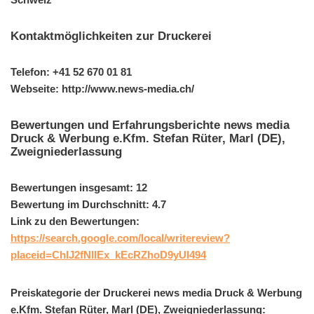
Kontaktmöglichkeiten zur Druckerei
Telefon: +41 52 670 01 81
Webseite: http://www.news-media.ch/
Bewertungen und Erfahrungsberichte news media
Druck & Werbung e.Kfm. Stefan Rüter, Marl (DE),
Zweigniederlassung
Bewertungen insgesamt: 12
Bewertung im Durchschnitt: 4.7
Link zu den Bewertungen:
https://search.google.com/local/writereview?
placeid=ChIJ2fNllEx_kEcRZhoD9yUl494
Preiskategorie der Druckerei news media Druck & Werbung
e.Kfm. Stefan Rüter, Marl (DE), Zweigniederlassung: