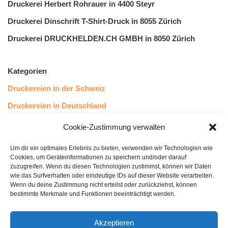
Druckerei Herbert Rohrauer in 4400 Steyr
Druckerei Dinschrift T-Shirt-Druck in 8055 Zürich
Druckerei DRUCKHELDEN.CH GMBH in 8050 Zürich
Kategorien
Druckereien in der Schweiz
Druckereien in Deutschland
Druckereien in Österreich
Cookie-Zustimmung verwalten
Um dir ein optimales Erlebnis zu bieten, verwenden wir Technologien wie
Kundenstimmen
Cookies, um Geräteinformationen zu speichern und/oder darauf
zuzugreifen. Wenn du diesen Technologien zustimmst, können wir Daten
wie das Surfverhalten oder eindeutige IDs auf dieser Website verarbeiten.
Wenn du deine Zustimmung nicht erteilst oder zurückziehst, können
bestimmte Merkmale und Funktionen beeinträchtigt werden.
Akzeptieren