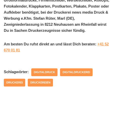
Großformatdrucke, Firmenschilder, Werbeschilder, RollUps,
Fotokalender, Klappkarten, Postkarten, Plakate, Poster oder
Aufkleber benötigst, bei der Druckerei news media Druck &
Werbung e.Kfm. Stefan Rüter, Marl (DE),
Zweigniederlassung in 8212 Neuhausen am Rheinfall wirst
Du in Sachen Druckerzeugnisse sicher fündig.
Am besten Du rufst direkt an und lässt Dich beraten:
+41 52
670 01 81
Schlagwörter:
DIGITALDRUCK
DIGITALDRUCKEREI
DRUCKEREI
DRUCKEREIEN