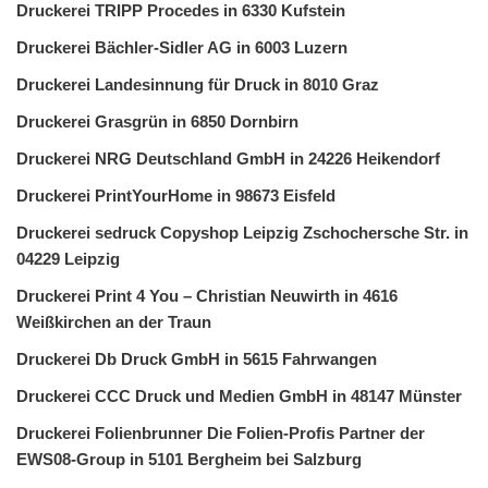
Druckerei TRIPP Procedes in 6330 Kufstein
Druckerei Bächler-Sidler AG in 6003 Luzern
Druckerei Landesinnung für Druck in 8010 Graz
Druckerei Grasgrün in 6850 Dornbirn
Druckerei NRG Deutschland GmbH in 24226 Heikendorf
Druckerei PrintYourHome in 98673 Eisfeld
Druckerei sedruck Copyshop Leipzig Zschochersche Str. in
04229 Leipzig
Druckerei Print 4 You – Christian Neuwirth in 4616
Weißkirchen an der Traun
Druckerei Db Druck GmbH in 5615 Fahrwangen
Druckerei CCC Druck und Medien GmbH in 48147 Münster
Druckerei Folienbrunner Die Folien-Profis Partner der
EWS08-Group in 5101 Bergheim bei Salzburg