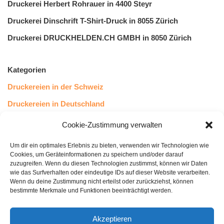
Druckerei Herbert Rohrauer in 4400 Steyr
Druckerei Dinschrift T-Shirt-Druck in 8055 Zürich
Druckerei DRUCKHELDEN.CH GMBH in 8050 Zürich
Kategorien
Druckereien in der Schweiz
Druckereien in Deutschland
Druckereien in Österreich
Cookie-Zustimmung verwalten
Um dir ein optimales Erlebnis zu bieten, verwenden wir Technologien wie
Kundenstimmen
Cookies, um Geräteinformationen zu speichern und/oder darauf
zuzugreifen. Wenn du diesen Technologien zustimmst, können wir Daten
wie das Surfverhalten oder eindeutige IDs auf dieser Website verarbeiten.
Wenn du deine Zustimmung nicht erteilst oder zurückziehst, können
bestimmte Merkmale und Funktionen beeinträchtigt werden.
Akzeptieren