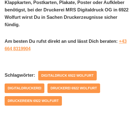
Klappkarten, Postkarten, Plakate, Poster oder Aufkleber
benötigst, bei der Druckerei MRS Digitaldruck OG in 6922
Wolfurt wirst Du in Sachen Druckerzeugnisse sicher
fündig.
Am besten Du rufst direkt an und lässt Dich beraten:
+43
664 8319904
Schlagwörter:
DIGITALDRUCK 6922 WOLFURT
DIGITALDRUCKEREI
DRUCKEREI 6922 WOLFURT
DRUCKEREIEN 6922 WOLFURT