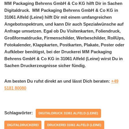
MM Packaging Behrens GmbH & Co KG hilft Dir in Sachen
Digitaldruck. MM Packaging Behrens GmbH & Co KG in
31061 Alfeld (Leine) hilft Dir mit einem umfangreichen
Angebotsspektrum, und kann Dir auch Spezialwünsche auf
Anfrage umsetzen. Egal ob Du Visitenkarten, Foliendruck,
Großformatdrucke, Firmenschilder, Werbeschilder, RollUps,
Fotokalender, Klappkarten, Postkarten, Plakate, Poster oder
Aufkleber benötigst, bei der Druckerei MM Packaging
Behrens GmbH & Co KG in 31061 Alfeld (Leine) wirst Du in
Sachen Druckerzeugnisse sicher fündig.
Am besten Du rufst direkt an und lässt Dich beraten:
+49
5181 80080
Schlagwörter:
DIGITALDRUCK 31061 ALFELD (LEINE)
DIGITALDRUCKEREI
DRUCKEREI 31061 ALFELD (LEINE)