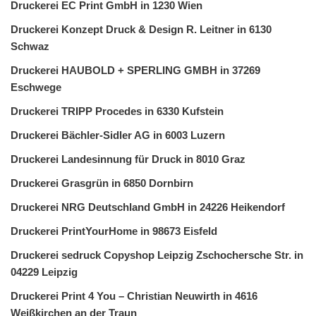
Druckerei EC Print GmbH in 1230 Wien
Druckerei Konzept Druck & Design R. Leitner in 6130
Schwaz
Druckerei HAUBOLD + SPERLING GMBH in 37269
Eschwege
Druckerei TRIPP Procedes in 6330 Kufstein
Druckerei Bächler-Sidler AG in 6003 Luzern
Druckerei Landesinnung für Druck in 8010 Graz
Druckerei Grasgrün in 6850 Dornbirn
Druckerei NRG Deutschland GmbH in 24226 Heikendorf
Druckerei PrintYourHome in 98673 Eisfeld
Druckerei sedruck Copyshop Leipzig Zschochersche Str. in
04229 Leipzig
Druckerei Print 4 You – Christian Neuwirth in 4616
Weißkirchen an der Traun