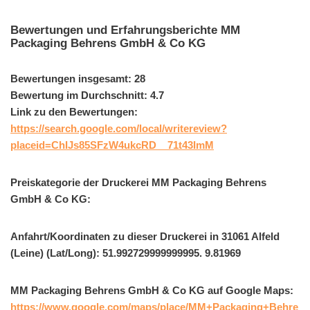
Bewertungen und Erfahrungsberichte MM
Packaging Behrens GmbH & Co KG
Bewertungen insgesamt: 28
Bewertung im Durchschnitt: 4.7
Link zu den Bewertungen:
https://search.google.com/local/writereview?
placeid=ChIJs85SFzW4ukcRD__71t43ImM
Preiskategorie der Druckerei MM Packaging Behrens
GmbH & Co KG:
Anfahrt/Koordinaten zu dieser Druckerei in 31061 Alfeld
(Leine) (Lat/Long): 51.992729999999995. 9.81969
MM Packaging Behrens GmbH & Co KG auf Google Maps:
https://www.google.com/maps/place/MM+Packaging+Behre