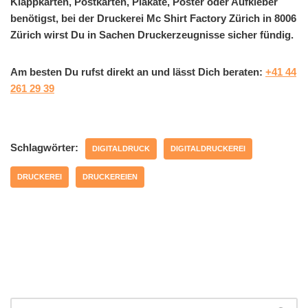
Klappkarten, Postkarten, Plakate, Poster oder Aufkleber
benötigst, bei der Druckerei Mc Shirt Factory Zürich in 8006
Zürich wirst Du in Sachen Druckerzeugnisse sicher fündig.
Am besten Du rufst direkt an und lässt Dich beraten:
+41 44
261 29 39
Schlagwörter:
DIGITALDRUCK
DIGITALDRUCKEREI
DRUCKEREI
DRUCKEREIEN