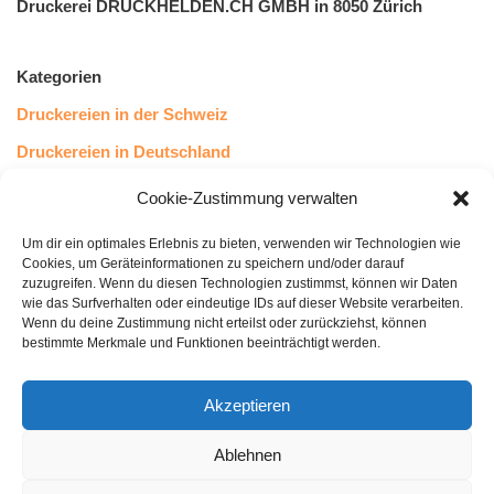
Druckerei DRUCKHELDEN.CH GMBH in 8050 Zürich
Kategorien
Druckereien in der Schweiz
Druckereien in Deutschland
Druckereien in Österreich
Cookie-Zustimmung verwalten
Um dir ein optimales Erlebnis zu bieten, verwenden wir Technologien wie
Kundenstimmen
Cookies, um Geräteinformationen zu speichern und/oder darauf
zuzugreifen. Wenn du diesen Technologien zustimmst, können wir Daten
wie das Surfverhalten oder eindeutige IDs auf dieser Website verarbeiten.
Wenn du deine Zustimmung nicht erteilst oder zurückziehst, können
bestimmte Merkmale und Funktionen beeinträchtigt werden.
Akzeptieren
Ablehnen
bewertet mit
4.8
von 5