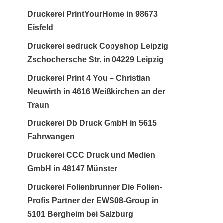
Druckerei PrintYourHome in 98673
Eisfeld
Druckerei sedruck Copyshop Leipzig
Zschochersche Str. in 04229 Leipzig
Druckerei Print 4 You – Christian
Neuwirth in 4616 Weißkirchen an der
Traun
Druckerei Db Druck GmbH in 5615
Fahrwangen
Druckerei CCC Druck und Medien
GmbH in 48147 Münster
Druckerei Folienbrunner Die Folien-
Profis Partner der EWS08-Group in
5101 Bergheim bei Salzburg