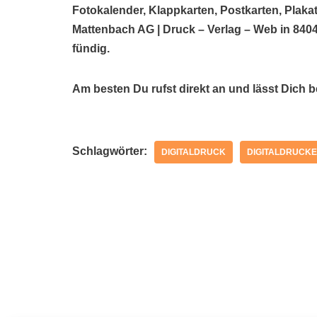
Fotokalender, Klappkarten, Postkarten, Plakat
Mattenbach AG | Druck – Verlag – Web in 840
fündig.
Am besten Du rufst direkt an und lässt Dich 
Schlagwörter:
DIGITALDRUCK
DIGITALDRUCKE