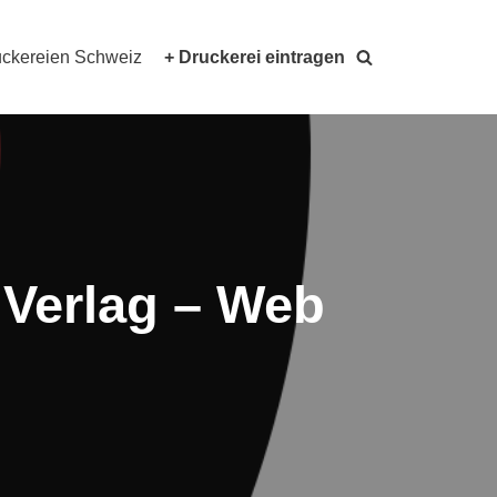
ckereien Schweiz
+ Druckerei eintragen
 Verlag – Web