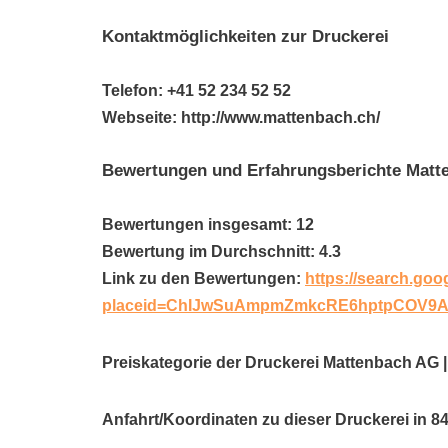
Kontaktmöglichkeiten zur Druckerei
Telefon: +41 52 234 52 52
Webseite: http://www.mattenbach.ch/
Bewertungen und Erfahrungsberichte Matte
Bewertungen insgesamt: 12
Bewertung im Durchschnitt: 4.3
Link zu den Bewertungen:
https://search.goo
placeid=ChIJwSuAmpmZmkcRE6hptpCOV9
Preiskategorie der Druckerei Mattenbach AG |
Anfahrt/Koordinaten zu dieser Druckerei in 8