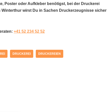
e, Poster oder Aufkleber benötigst, bei der Druckerei
4 Winterthur wirst Du in Sachen Druckerzeugnisse sicher
beraten:
+41 52 234 52 52
REI
DRUCKEREI
DRUCKEREIEN