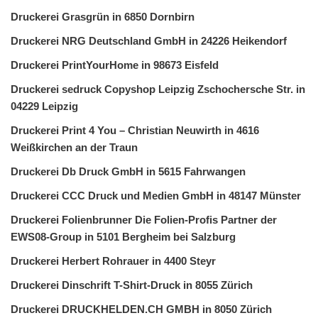
Druckerei Grasgrün in 6850 Dornbirn
Druckerei NRG Deutschland GmbH in 24226 Heikendorf
Druckerei PrintYourHome in 98673 Eisfeld
Druckerei sedruck Copyshop Leipzig Zschochersche Str. in
04229 Leipzig
Druckerei Print 4 You – Christian Neuwirth in 4616
Weißkirchen an der Traun
Druckerei Db Druck GmbH in 5615 Fahrwangen
Druckerei CCC Druck und Medien GmbH in 48147 Münster
Druckerei Folienbrunner Die Folien-Profis Partner der
EWS08-Group in 5101 Bergheim bei Salzburg
Druckerei Herbert Rohrauer in 4400 Steyr
Druckerei Dinschrift T-Shirt-Druck in 8055 Zürich
Druckerei DRUCKHELDEN.CH GMBH in 8050 Zürich