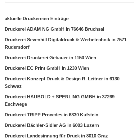
aktuelle Druckereien Einträge
Druckerei ADAM NG GmbH in 76646 Bruchsal
Druckerei Sevenhill Digitaldruck & Werbetechnik in 7571
Rudersdorf
Druckerei Druckerei Gebauer in 1150 Wien
Druckerei EC Print GmbH in 1230 Wien
Druckerei Konzept Druck & Design R. Leitner in 6130
Schwaz
Druckerei HAUBOLD + SPERLING GMBH in 37269
Eschwege
Druckerei TRIPP Procedes in 6330 Kufstein
Druckerei Bächler-Sidler AG in 6003 Luzern
Druckerei Landesinnung für Druck in 8010 Graz