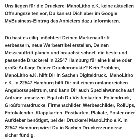
Uns liegen für die Druckerei ManoLitho e.K. keine aktuellen
Öffnungszeiten vor, Du kannst Dich aber im Google
MyBusiness-Eintrag des Anbieters dazu informieren.
Du hast es eilig, möchtest Deinen Markenauftritt
verbessern, neue Werbeartikel erstellen, Deinen
Messeauftritt planen und brauchst schnell die beste und
passende Druckerei in 22547 Hamburg für eine kleine oder
große Auflage Deiner Druckprodukte? Kein Problem,
ManoLitho e.K. hilft Dir in Sachen Digitaldruck. ManoLitho
e.K. in 22547 Hamburg hilft Dir mit einem umfangreichen
Angebotsspektrum, und kann Dir auch Spezialwünsche auf
Anfrage umsetzen. Egal ob Du Visitenkarten, Foliendruck,
Großformatdrucke, Firmenschilder, Werbeschilder, RollUps,
Fotokalender, Klappkarten, Postkarten, Plakate, Poster oder
Aufkleber benötigst, bei der Druckerei ManoLitho e.K. in
22547 Hamburg wirst Du in Sachen Druckerzeugnisse
sicher fündig.