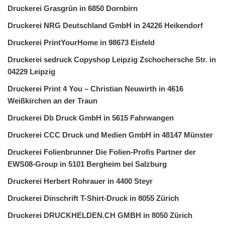
Druckerei Grasgrün in 6850 Dornbirn
Druckerei NRG Deutschland GmbH in 24226 Heikendorf
Druckerei PrintYourHome in 98673 Eisfeld
Druckerei sedruck Copyshop Leipzig Zschochersche Str. in
04229 Leipzig
Druckerei Print 4 You – Christian Neuwirth in 4616
Weißkirchen an der Traun
Druckerei Db Druck GmbH in 5615 Fahrwangen
Druckerei CCC Druck und Medien GmbH in 48147 Münster
Druckerei Folienbrunner Die Folien-Profis Partner der
EWS08-Group in 5101 Bergheim bei Salzburg
Druckerei Herbert Rohrauer in 4400 Steyr
Druckerei Dinschrift T-Shirt-Druck in 8055 Zürich
Druckerei DRUCKHELDEN.CH GMBH in 8050 Zürich