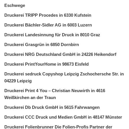
Eschwege
Druckerei TRIPP Procedes in 6330 Kufstein
Druckerei Bächler-Sidler AG in 6003 Luzern
Druckerei Landesinnung für Druck in 8010 Graz
Druckerei Grasgrün in 6850 Dornbirn
Druckerei NRG Deutschland GmbH in 24226 Heikendorf
Druckerei PrintYourHome in 98673 Eisfeld
Druckerei sedruck Copyshop Leipzig Zschochersche Str. in
04229 Leipzig
Druckerei Print 4 You – Christian Neuwirth in 4616
Weißkirchen an der Traun
Druckerei Db Druck GmbH in 5615 Fahrwangen
Druckerei CCC Druck und Medien GmbH in 48147 Münster
Druckerei Folienbrunner Die Folien-Profis Partner der