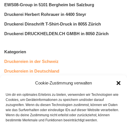
EWS08-Group in 5101 Bergheim bei Salzburg
Druckerei Herbert Rohrauer in 4400 Steyr
Druckerei Dinschrift T-Shirt-Druck in 8055 Zürich
Druckerei DRUCKHELDEN.CH GMBH in 8050 Zürich
Kategorien
Druckereien in der Schweiz
Druckereien in Deutschland
Druckereien in Österreich
Cookie-Zustimmung verwalten
Um dir ein optimales Erlebnis zu bieten, verwenden wir Technologien wie
Kundenstimmen
Cookies, um Geräteinformationen zu speichern und/oder darauf
zuzugreifen. Wenn du diesen Technologien zustimmst, können wir Daten
wie das Surfverhalten oder eindeutige IDs auf dieser Website verarbeiten.
Wenn du deine Zustimmung nicht erteilst oder zurückziehst, können
bestimmte Merkmale und Funktionen beeinträchtigt werden.