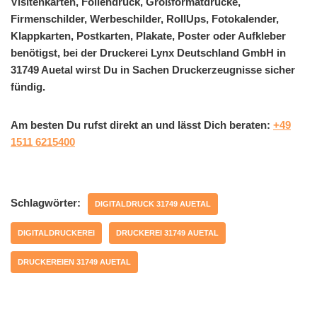
Visitenkarten, Foliendruck, Großformatdrucke,
Firmenschilder, Werbeschilder, RollUps, Fotokalender,
Klappkarten, Postkarten, Plakate, Poster oder Aufkleber
benötigst, bei der Druckerei Lynx Deutschland GmbH in
31749 Auetal wirst Du in Sachen Druckerzeugnisse sicher
fündig.
Am besten Du rufst direkt an und lässt Dich beraten:
+49
1511 6215400
Schlagwörter:
DIGITALDRUCK 31749 AUETAL
DIGITALDRUCKEREI
DRUCKEREI 31749 AUETAL
DRUCKEREIEN 31749 AUETAL