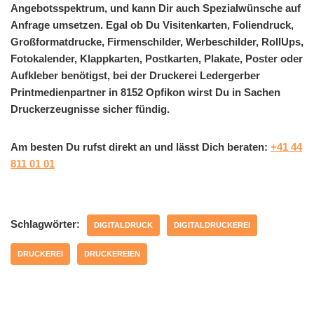
Angebotsspektrum, und kann Dir auch Spezialwünsche auf
Anfrage umsetzen. Egal ob Du Visitenkarten, Foliendruck,
Großformatdrucke, Firmenschilder, Werbeschilder, RollUps,
Fotokalender, Klappkarten, Postkarten, Plakate, Poster oder
Aufkleber benötigst, bei der Druckerei Ledergerber
Printmedienpartner in 8152 Opfikon wirst Du in Sachen
Druckerzeugnisse sicher fündig.
Am besten Du rufst direkt an und lässt Dich beraten:
+41 44
811 01 01
Schlagwörter:
DIGITALDRUCK
DIGITALDRUCKEREI
DRUCKEREI
DRUCKEREIEN