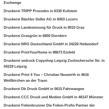
Eschwege
Druckerei TRIPP Procedes in 6330 Kufstein
Druckerei Bächler-Sidler AG in 6003 Luzern
Druckerei Landesinnung für Druck in 8010 Graz
Druckerei Grasgrün in 6850 Dornbirn
Druckerei NRG Deutschland GmbH in 24226 Heikendorf
Druckerei PrintYourHome in 98673 Eisfeld
Druckerei sedruck Copyshop Leipzig Zschochersche Str. in
04229 Leipzig
Druckerei Print 4 You – Christian Neuwirth in 4616
Weißkirchen an der Traun
Druckerei Db Druck GmbH in 5615 Fahrwangen
Druckerei CCC Druck und Medien GmbH in 48147 Münster
Druckerei Folienbrunner Die Folien-Profis Partner der