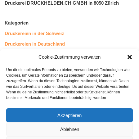
Druckerei DRUCKHELDEN.CH GMBH in 8050 Zürich
Kategorien
Druckereien in der Schweiz
Druckereien in Deutschland
Druckereien in Österreich
Cookie-Zustimmung verwalten
Um dir ein optimales Erlebnis zu bieten, verwenden wir Technologien wie
Kundenstimmen
Cookies, um Geräteinformationen zu speichern und/oder darauf
zuzugreifen. Wenn du diesen Technologien zustimmst, können wir Daten
wie das Surfverhalten oder eindeutige IDs auf dieser Website verarbeiten.
Wenn du deine Zustimmung nicht erteilst oder zurückziehst, können
bestimmte Merkmale und Funktionen beeinträchtigt werden.
Akzeptieren
Ablehnen
bewertet mit
4.8
von 5