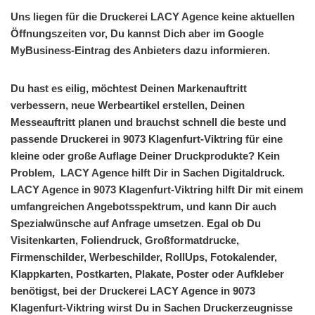
Uns liegen für die Druckerei LACY Agence keine aktuellen
Öffnungszeiten vor, Du kannst Dich aber im Google
MyBusiness-Eintrag des Anbieters dazu informieren.
Du hast es eilig, möchtest Deinen Markenauftritt
verbessern, neue Werbeartikel erstellen, Deinen
Messeauftritt planen und brauchst schnell die beste und
passende Druckerei in 9073 Klagenfurt-Viktring für eine
kleine oder große Auflage Deiner Druckprodukte? Kein
Problem, LACY Agence hilft Dir in Sachen Digitaldruck.
LACY Agence in 9073 Klagenfurt-Viktring hilft Dir mit einem
umfangreichen Angebotsspektrum, und kann Dir auch
Spezialwünsche auf Anfrage umsetzen. Egal ob Du
Visitenkarten, Foliendruck, Großformatdrucke,
Firmenschilder, Werbeschilder, RollUps, Fotokalender,
Klappkarten, Postkarten, Plakate, Poster oder Aufkleber
benötigst, bei der Druckerei LACY Agence in 9073
Klagenfurt-Viktring wirst Du in Sachen Druckerzeugnisse