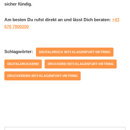
sicher fündig.
Am besten Du rufst direkt an und lässt Dich beraten:
+43
676 7800200
Schlagwörter:
DIGITALDRUCK 9073 KLAGENFURT-VIKTRING
DIGITALDRUCKEREI
DRUCKEREI 9073 KLAGENFURT-VIKTRING
DRUCKEREIEN 9073 KLAGENFURT-VIKTRING