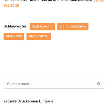
672 90 10
Schlagwörter:
DIGITALDRUCK
DIGITALDRUCKEREI
DRUCKEREI
DRUCKEREIEN
aktuelle Druckereien Einträge