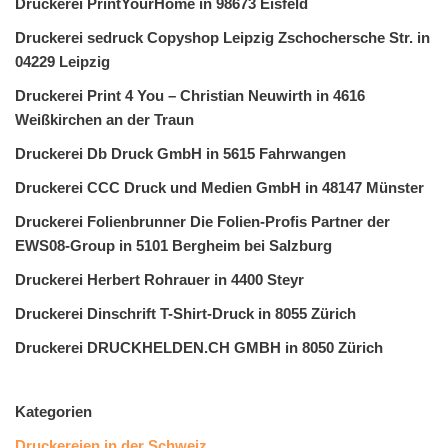
Druckerei PrintYourHome in 98673 Eisfeld
Druckerei sedruck Copyshop Leipzig Zschochersche Str. in
04229 Leipzig
Druckerei Print 4 You – Christian Neuwirth in 4616
Weißkirchen an der Traun
Druckerei Db Druck GmbH in 5615 Fahrwangen
Druckerei CCC Druck und Medien GmbH in 48147 Münster
Druckerei Folienbrunner Die Folien-Profis Partner der
EWS08-Group in 5101 Bergheim bei Salzburg
Druckerei Herbert Rohrauer in 4400 Steyr
Druckerei Dinschrift T-Shirt-Druck in 8055 Zürich
Druckerei DRUCKHELDEN.CH GMBH in 8050 Zürich
Kategorien
Druckereien in der Schweiz