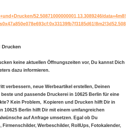
n+und+Drucken/52.50871000000001,13.3089246/data=4m8!
1s0x47a850e078e693cf:0x33139fb7f3185d61!8m2!3d52.508
d Drucken
ucken keine aktuellen Öffnungszeiten vor, Du kannst Dich
ters dazu informieren.
itt verbessern, neue Werbeartikel erstellen, Deinen
 beste und passende Druckerei in 10625 Berlin für eine
te? Kein Problem, Kopieren und Drucken hilft Dir in
 10625 Berlin hilft Dir mit einem umfangreichen
alwünsche auf Anfrage umsetzen. Egal ob Du
, Firmenschilder, Werbeschilder, RollUps, Fotokalender,