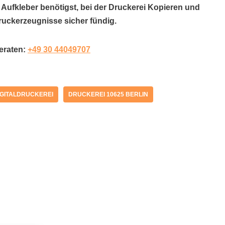
 Aufkleber benötigst, bei der Druckerei Kopieren und
ruckerzeugnisse sicher fündig.
beraten:
+49 30 44049707
IGITALDRUCKEREI
DRUCKEREI 10625 BERLIN