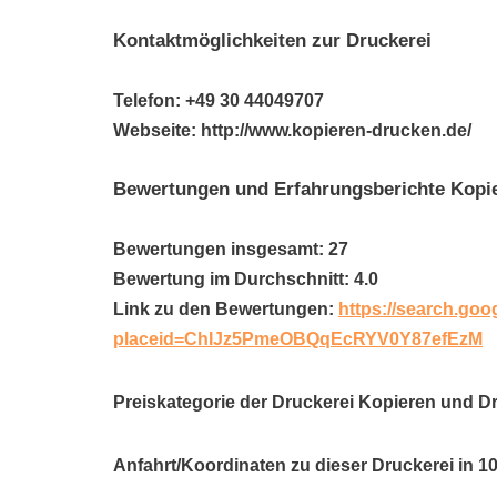
Kontaktmöglichkeiten zur Druckerei
Telefon: +49 30 44049707
Webseite: http://www.kopieren-drucken.de/
Bewertungen und Erfahrungsberichte Kopi
Bewertungen insgesamt: 27
Bewertung im Durchschnitt: 4.0
Link zu den Bewertungen:
https://search.goo
placeid=ChIJz5PmeOBQqEcRYV0Y87efEzM
Preiskategorie der Druckerei Kopieren und D
Anfahrt/Koordinaten zu dieser Druckerei in 1