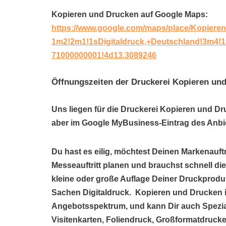
Kopieren und Drucken auf Google Maps:
https://www.google.com/maps/place/Kopiere
1m2!2m1!1sDigitaldruck,+Deutschland!3m4!
71000000001!4d13.3089246
Öffnungszeiten der Druckerei Kopieren un
Uns liegen für die Druckerei Kopieren und Dr
aber im Google MyBusiness-Eintrag des Anbie
Du hast es eilig, möchtest Deinen Markenauftr
Messeauftritt planen und brauchst schnell die
kleine oder große Auflage Deiner Druckproduk
Sachen Digitaldruck. Kopieren und Drucken in
Angebotsspektrum, und kann Dir auch Spezi
Visitenkarten, Foliendruck, Großformatdrucke