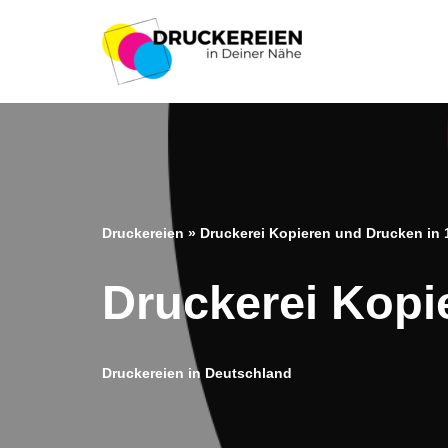
Zum
Inhalt
springen
Druckereien
»
Druckerei Kopieren und Drucken in 
Druckerei Kopi
Druckereien in Deutschland