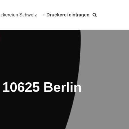
ckereien Schweiz
+ Druckerei eintragen
 10625 Berlin