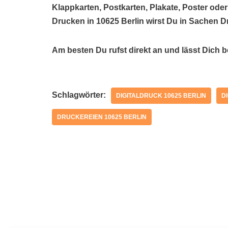
Klappkarten, Postkarten, Plakate, Poster oder
Drucken in 10625 Berlin wirst Du in Sachen D
Am besten Du rufst direkt an und lässt Dich 
Schlagwörter:
DIGITALDRUCK 10625 BERLIN
D
DRUCKEREIEN 10625 BERLIN