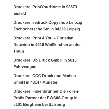
Druckerei PrintYourHome in 98673
Eisfeld
Druckerei sedruck Copyshop Leipzig
Zschochersche Str. in 04229 Leipzig
Druckerei Print 4 You – Christian
Neuwirth in 4616 Weißkirchen an der
Traun
Druckerei Db Druck GmbH in 5615
Fahrwangen
Druckerei CCC Druck und Medien
GmbH in 48147 Münster
Druckerei Folienbrunner Die Folien-
Profis Partner der EWS08-Group in
5101 Bergheim bei Salzburg