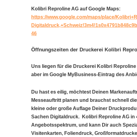
Kolibri Reproline AG auf Google Maps:
https://www.google.com/maps/place/Kolibri
Digitaldruck,+Schweiz!3m4!1s0x4791b848c9
46
Öffnungszeiten der Druckerei Kolibri Repr
Uns liegen für die Druckerei Kolibri Reprolin
aber im Google MyBusiness-Eintrag des Anbie
Du hast es eilig, möchtest Deinen Markenauftr
Messeauftritt planen und brauchst schnell di
kleine oder große Auflage Deiner Druckprodukt
Sachen Digitaldruck. Kolibri Reproline AG in 
Angebotsspektrum, und kann Dir auch Spezi
Visitenkarten, Foliendruck, Großformatdrucke