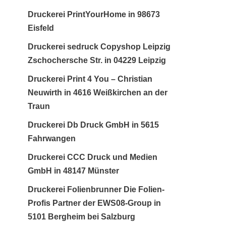
Druckerei PrintYourHome in 98673
Eisfeld
Druckerei sedruck Copyshop Leipzig
Zschochersche Str. in 04229 Leipzig
Druckerei Print 4 You – Christian
Neuwirth in 4616 Weißkirchen an der
Traun
Druckerei Db Druck GmbH in 5615
Fahrwangen
Druckerei CCC Druck und Medien
GmbH in 48147 Münster
Druckerei Folienbrunner Die Folien-
Profis Partner der EWS08-Group in
5101 Bergheim bei Salzburg