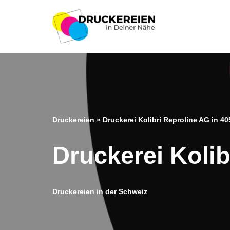
Zum
Inhalt
springen
Druckereien
»
Druckerei Kolibri Reproline AG in 40
Druckerei Kolib
Druckereien in der Schweiz