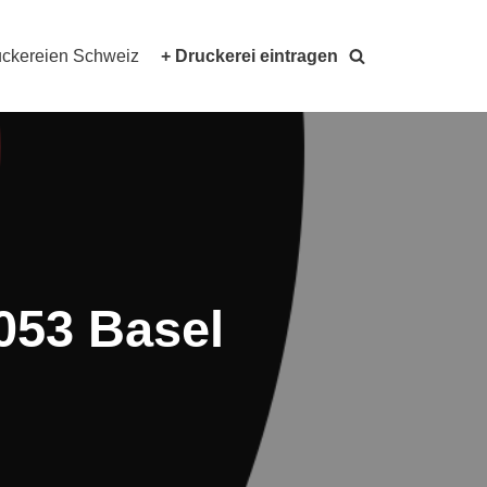
ckereien Schweiz
+ Druckerei eintragen
4053 Basel