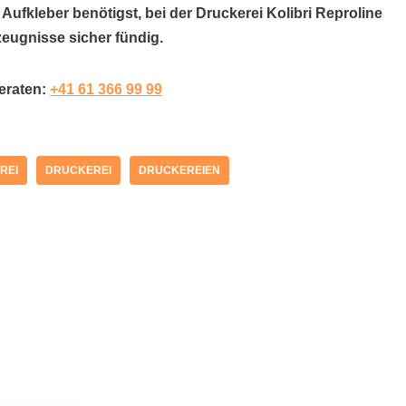
 Aufkleber benötigst, bei der Druckerei Kolibri Reproline
eugnisse sicher fündig.
beraten:
+41 61 366 99 99
REI
DRUCKEREI
DRUCKEREIEN