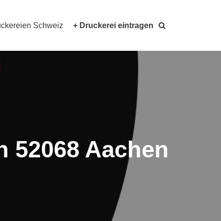
ckereien Schweiz
+ Druckerei eintragen
n 52068 Aachen