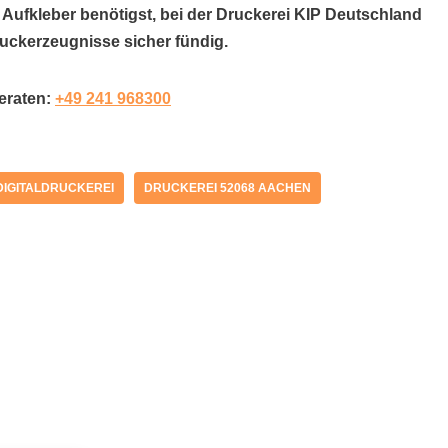
 Aufkleber benötigst, bei der Druckerei KIP Deutschland
uckerzeugnisse sicher fündig.
beraten:
+49 241 968300
DIGITALDRUCKEREI
DRUCKEREI 52068 AACHEN