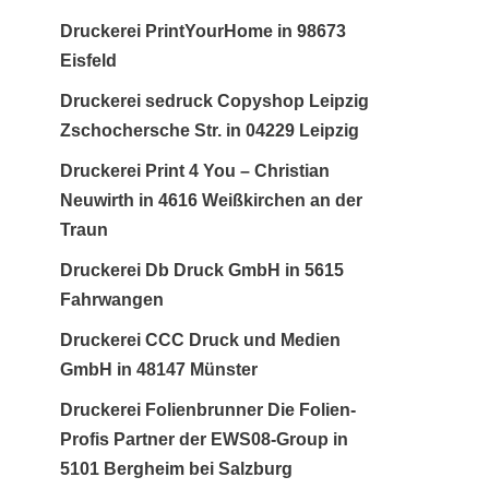
Druckerei PrintYourHome in 98673
Eisfeld
Druckerei sedruck Copyshop Leipzig
Zschochersche Str. in 04229 Leipzig
Druckerei Print 4 You – Christian
Neuwirth in 4616 Weißkirchen an der
Traun
Druckerei Db Druck GmbH in 5615
Fahrwangen
Druckerei CCC Druck und Medien
GmbH in 48147 Münster
Druckerei Folienbrunner Die Folien-
Profis Partner der EWS08-Group in
5101 Bergheim bei Salzburg