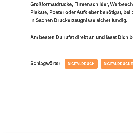
Großformatdrucke, Firmenschilder, Werbeschil
Plakate, Poster oder Aufkleber benötigst, be
in Sachen Druckerzeugnisse sicher fündig.
Am besten Du rufst direkt an und lässt Dich 
Schlagwörter:
DIGITALDRUCK
DIGITALDRUCKE