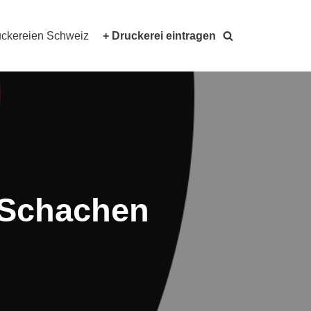
ckereien Schweiz
+ Druckerei eintragen
 Schachen