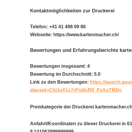
Kontaktmöglichkeiten zur Druckerei
Telefon: +41 41 498 09 86
Webseite: https://www.kartenmacher.ch/
Bewertungen und Erfahrungsberichte kart
Bewertungen insgesamt: 4
Bewertung im Durchschnitt: 5.0
Link zu den Bewertungen:
https://search.goo
placeid=ChIJuX1c7rPnj0cR8_PsSoTf6Dc
Preiskategorie der Druckerei kartenmacher.ch
Anfahrt/Koordinaten zu dieser Druckerei in 
8.141063899999999