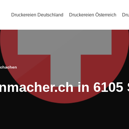
Druckereien Deutschland
Druckereien Österreich
Dru
 Schachen
enmacher.ch in 6105