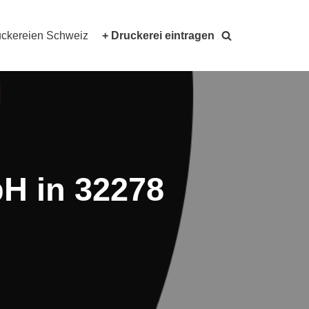
ckereien Schweiz
+ Druckerei eintragen
H in 32278