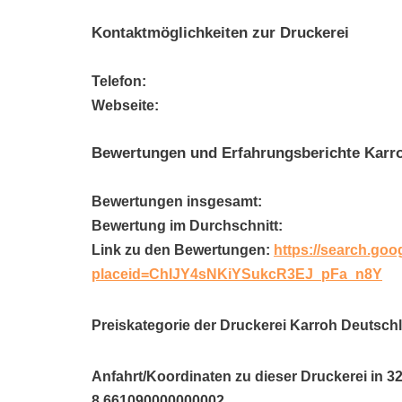
Kontaktmöglichkeiten zur Druckerei
Telefon:
Webseite:
Bewertungen und Erfahrungsberichte Kar
Bewertungen insgesamt:
Bewertung im Durchschnitt:
Link zu den Bewertungen:
https://search.goo
placeid=ChIJY4sNKiYSukcR3EJ_pFa_n8Y
Preiskategorie der Druckerei Karroh Deutsc
Anfahrt/Koordinaten zu dieser Druckerei in 3
8.661090000000002