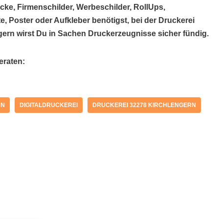
cke, Firmenschilder, Werbeschilder, RollUps,
e, Poster oder Aufkleber benötigst, bei der Druckerei
ern wirst Du in Sachen Druckerzeugnisse sicher fündig.
eraten:
RN
DIGITALDRUCKEREI
DRUCKEREI 32278 KIRCHLENGERN