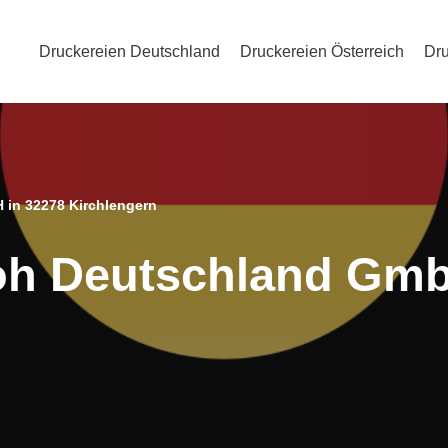
Druckereien Deutschland
Druckereien Österreich
Dru
 in 32278 Kirchlengern
oh Deutschland Gmb