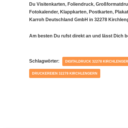
Du Visitenkarten, Foliendruck, Großformatdru
Fotokalender, Klappkarten, Postkarten, Plakat
Karroh Deutschland GmbH in 32278 Kirchleng
Am besten Du rufst direkt an und lässt Dich b
Schlagwörter:
DIGITALDRUCK 32278 KIRCHLENGE
DRUCKEREIEN 32278 KIRCHLENGERN