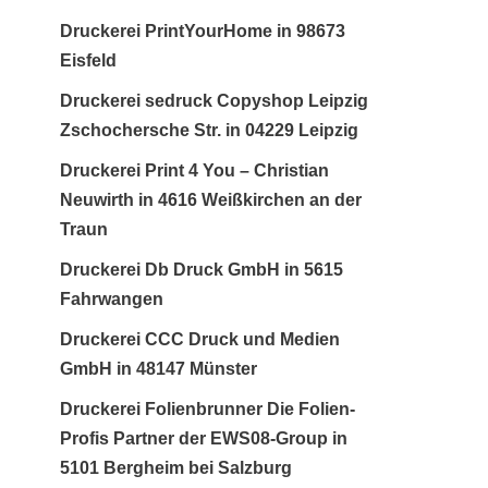
Druckerei PrintYourHome in 98673
Eisfeld
Druckerei sedruck Copyshop Leipzig
Zschochersche Str. in 04229 Leipzig
Druckerei Print 4 You – Christian
Neuwirth in 4616 Weißkirchen an der
Traun
Druckerei Db Druck GmbH in 5615
Fahrwangen
Druckerei CCC Druck und Medien
GmbH in 48147 Münster
Druckerei Folienbrunner Die Folien-
Profis Partner der EWS08-Group in
5101 Bergheim bei Salzburg