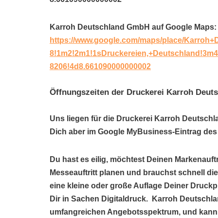
Karroh Deutschland GmbH auf Google Maps:
https://www.google.com/maps/place/Karroh
8!1m2!2m1!1sDruckereien,+Deutschland!3m4
8206!4d8.661090000000002
Öffnungszeiten der Druckerei Karroh Deu
Uns liegen für die Druckerei Karroh Deutsch
Dich aber im Google MyBusiness-Eintrag des 
Du hast es eilig, möchtest Deinen Markenauftr
Messeauftritt planen und brauchst schnell di
eine kleine oder große Auflage Deiner Druck
Dir in Sachen Digitaldruck. Karroh Deutschla
umfangreichen Angebotsspektrum, und kann 