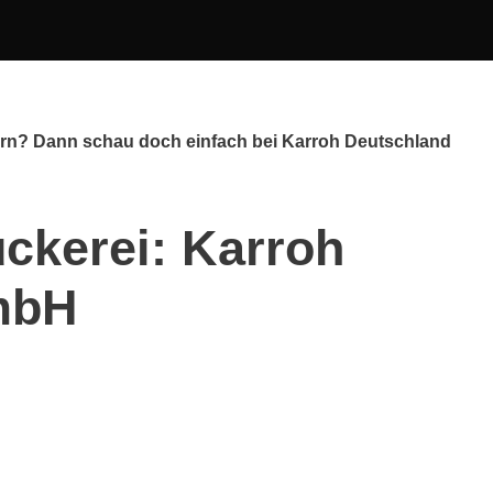
ern? Dann schau doch einfach bei Karroh Deutschland
ckerei: Karroh
mbH