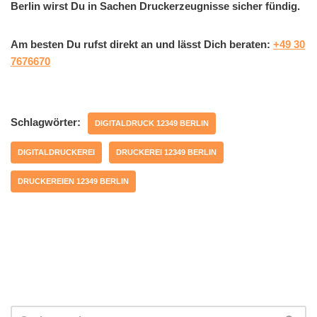
Berlin wirst Du in Sachen Druckerzeugnisse sicher fündig.
Am besten Du rufst direkt an und lässt Dich beraten:
+49 30
7676670
Schlagwörter:
DIGITALDRUCK 12349 BERLIN
DIGITALDRUCKEREI
DRUCKEREI 12349 BERLIN
DRUCKEREIEN 12349 BERLIN