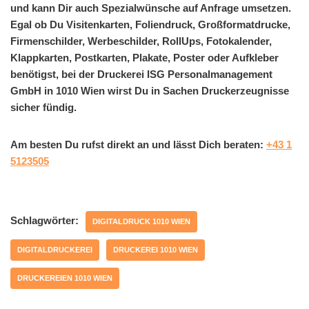
und kann Dir auch Spezialwünsche auf Anfrage umsetzen.
Egal ob Du Visitenkarten, Foliendruck, Großformatdrucke,
Firmenschilder, Werbeschilder, RollUps, Fotokalender,
Klappkarten, Postkarten, Plakate, Poster oder Aufkleber
benötigst, bei der Druckerei ISG Personalmanagement
GmbH in 1010 Wien wirst Du in Sachen Druckerzeugnisse
sicher fündig.
Am besten Du rufst direkt an und lässt Dich beraten:
+43 1
5123505
Schlagwörter:
DIGITALDRUCK 1010 WIEN
DIGITALDRUCKEREI
DRUCKEREI 1010 WIEN
DRUCKEREIEN 1010 WIEN