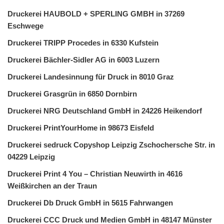
Druckerei HAUBOLD + SPERLING GMBH in 37269
Eschwege
Druckerei TRIPP Procedes in 6330 Kufstein
Druckerei Bächler-Sidler AG in 6003 Luzern
Druckerei Landesinnung für Druck in 8010 Graz
Druckerei Grasgrün in 6850 Dornbirn
Druckerei NRG Deutschland GmbH in 24226 Heikendorf
Druckerei PrintYourHome in 98673 Eisfeld
Druckerei sedruck Copyshop Leipzig Zschochersche Str. in
04229 Leipzig
Druckerei Print 4 You – Christian Neuwirth in 4616
Weißkirchen an der Traun
Druckerei Db Druck GmbH in 5615 Fahrwangen
Druckerei CCC Druck und Medien GmbH in 48147 Münster