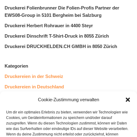
Druckerei Folienbrunner Die Folien-Profis Partner der
EWS08-Group in 5101 Bergheim bei Salzburg
Druckerei Herbert Rohrauer in 4400 Steyr
Druckerei Dinschrift T-Shirt-Druck in 8055 Zürich
Druckerei DRUCKHELDEN.CH GMBH in 8050 Zürich
Kategorien
Druckereien in der Schweiz
Druckereien in Deutschland
Druckereien in Österreich
Cookie-Zustimmung verwalten
Um dir ein optimales Erlebnis zu bieten, verwenden wir Technologien wie
Kundenstimmen
Cookies, um Geräteinformationen zu speichern und/oder darauf
zuzugreifen. Wenn du diesen Technologien zustimmst, können wir Daten
wie das Surfverhalten oder eindeutige IDs auf dieser Website verarbeiten.
Wenn du deine Zustimmung nicht erteilst oder zurückziehst, können