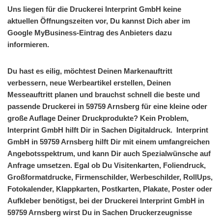
Uns liegen für die Druckerei Interprint GmbH keine
aktuellen Öffnungszeiten vor, Du kannst Dich aber im
Google MyBusiness-Eintrag des Anbieters dazu
informieren.
Du hast es eilig, möchtest Deinen Markenauftritt
verbessern, neue Werbeartikel erstellen, Deinen
Messeauftritt planen und brauchst schnell die beste und
passende Druckerei in 59759 Arnsberg für eine kleine oder
große Auflage Deiner Druckprodukte? Kein Problem,
Interprint GmbH hilft Dir in Sachen Digitaldruck. Interprint
GmbH in 59759 Arnsberg hilft Dir mit einem umfangreichen
Angebotsspektrum, und kann Dir auch Spezialwünsche auf
Anfrage umsetzen. Egal ob Du Visitenkarten, Foliendruck,
Großformatdrucke, Firmenschilder, Werbeschilder, RollUps,
Fotokalender, Klappkarten, Postkarten, Plakate, Poster oder
Aufkleber benötigst, bei der Druckerei Interprint GmbH in
59759 Arnsberg wirst Du in Sachen Druckerzeugnisse