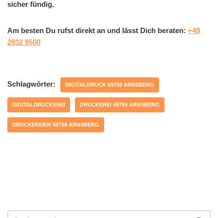
sicher fündig.
Am besten Du rufst direkt an und lässt Dich beraten:
+49
2932 9500
Schlagwörter:
DIGITALDRUCK 59759 ARNSBERG
DIGITALDRUCKEREI
DRUCKEREI 59759 ARNSBERG
DRUCKEREIEN 59759 ARNSBERG