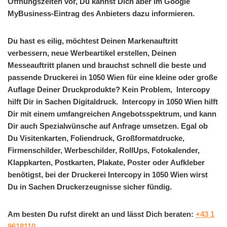
Öffnungszeiten vor, Du kannst Dich aber im Google
MyBusiness-Eintrag des Anbieters dazu informieren.
Du hast es eilig, möchtest Deinen Markenauftritt
verbessern, neue Werbeartikel erstellen, Deinen
Messeauftritt planen und brauchst schnell die beste und
passende Druckerei in 1050 Wien für eine kleine oder große
Auflage Deiner Druckprodukte? Kein Problem, Intercopy
hilft Dir in Sachen Digitaldruck. Intercopy in 1050 Wien hilft
Dir mit einem umfangreichen Angebotsspektrum, und kann
Dir auch Spezialwünsche auf Anfrage umsetzen. Egal ob
Du Visitenkarten, Foliendruck, Großformatdrucke,
Firmenschilder, Werbeschilder, RollUps, Fotokalender,
Klappkarten, Postkarten, Plakate, Poster oder Aufkleber
benötigst, bei der Druckerei Intercopy in 1050 Wien wirst
Du in Sachen Druckerzeugnisse sicher fündig.
Am besten Du rufst direkt an und lässt Dich beraten:
+43 1
9618110