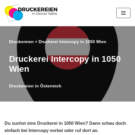
Zum
Inhalt
springen
Druckereien
»
Druckerei Intercopy in 1050 Wien
Druckerei Intercopy in 1050
Wien
Druckereien in Österreich
Du suchst eine Druckerei in 1050 Wien? Dann schau doch
einfach bei Intercopy vorbei oder ruf dort an.