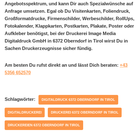
Angebotsspektrum, und kann Dir auch Spezialwünsche auf
Anfrage umsetzen. Egal ob Du Visitenkarten, Foliendruck,
Großformatdrucke, Firmenschilder, Werbeschilder, RollUps,
Fotokalender, Klappkarten, Postkarten, Plakate, Poster oder
Aufkleber benötigst, bei der Druckerei Image Media
Digitaldruck GmbH in 6372 Oberndorf in Tirol wirst Du in
Sachen Druckerzeugnisse sicher fündig.
Am besten Du rufst direkt an und lässt Dich beraten:
+43
5356 652570
Schlagwörter:
DIGITALDRUCK 6372 OBERNDORF IN TIROL
DIGITALDRUCKEREI
DRUCKEREI 6372 OBERNDORF IN TIROL
DRUCKEREIEN 6372 OBERNDORF IN TIROL