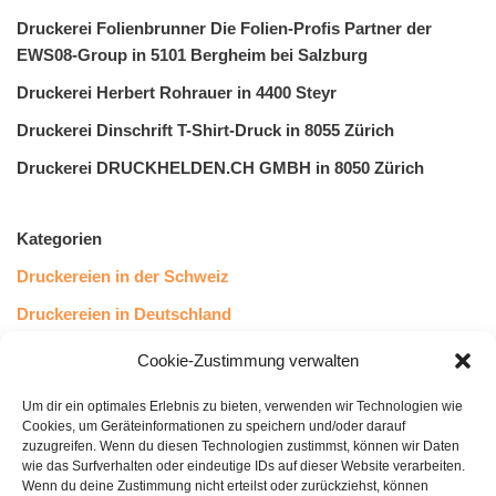
Druckerei Folienbrunner Die Folien-Profis Partner der
EWS08-Group in 5101 Bergheim bei Salzburg
Druckerei Herbert Rohrauer in 4400 Steyr
Druckerei Dinschrift T-Shirt-Druck in 8055 Zürich
Druckerei DRUCKHELDEN.CH GMBH in 8050 Zürich
Kategorien
Druckereien in der Schweiz
Druckereien in Deutschland
Druckereien in Österreich
Cookie-Zustimmung verwalten
Um dir ein optimales Erlebnis zu bieten, verwenden wir Technologien wie
Kundenstimmen
Cookies, um Geräteinformationen zu speichern und/oder darauf
zuzugreifen. Wenn du diesen Technologien zustimmst, können wir Daten
wie das Surfverhalten oder eindeutige IDs auf dieser Website verarbeiten.
Wenn du deine Zustimmung nicht erteilst oder zurückziehst, können