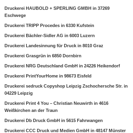
Druckerei HAUBOLD + SPERLING GMBH in 37269
Eschwege
Druckerei TRIPP Procedes in 6330 Kufstein
Druckerei Bächler-Sidler AG in 6003 Luzern
Druckerei Landesinnung für Druck in 8010 Graz
Druckerei Grasgrün in 6850 Dornbirn
Druckerei NRG Deutschland GmbH in 24226 Heikendorf
Druckerei PrintYourHome in 98673 Eisfeld
Druckerei sedruck Copyshop Leipzig Zschochersche Str. in
04229 Leipzig
Druckerei Print 4 You – Christian Neuwirth in 4616
Weißkirchen an der Traun
Druckerei Db Druck GmbH in 5615 Fahrwangen
Druckerei CCC Druck und Medien GmbH in 48147 Münster