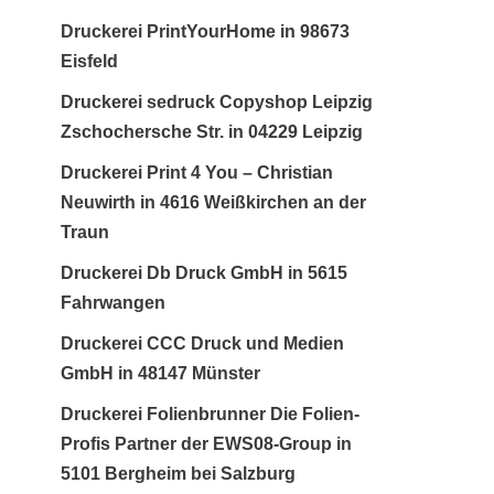
Druckerei PrintYourHome in 98673
Eisfeld
Druckerei sedruck Copyshop Leipzig
Zschochersche Str. in 04229 Leipzig
Druckerei Print 4 You – Christian
Neuwirth in 4616 Weißkirchen an der
Traun
Druckerei Db Druck GmbH in 5615
Fahrwangen
Druckerei CCC Druck und Medien
GmbH in 48147 Münster
Druckerei Folienbrunner Die Folien-
Profis Partner der EWS08-Group in
5101 Bergheim bei Salzburg