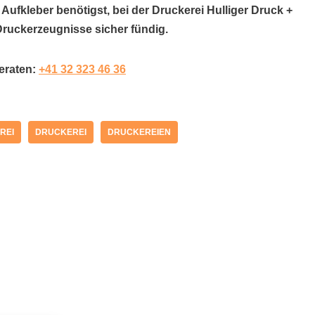
 Aufkleber benötigst, bei der Druckerei Hulliger Druck +
Druckerzeugnisse sicher fündig.
beraten:
+41 32 323 46 36
REI
DRUCKEREI
DRUCKEREIEN