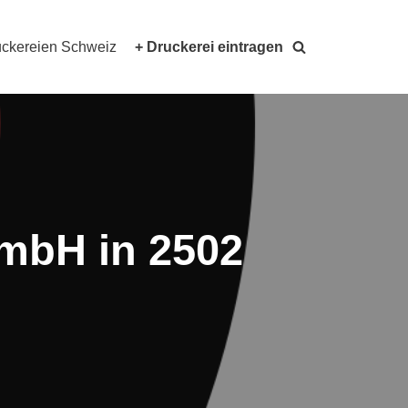
ckereien Schweiz
+ Druckerei eintragen
GmbH in 2502