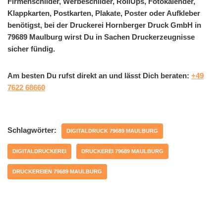
Firmenschilder, Werbeschilder, RollUps, Fotokalender,
Klappkarten, Postkarten, Plakate, Poster oder Aufkleber
benötigst, bei der Druckerei Hornberger Druck GmbH in
79689 Maulburg wirst Du in Sachen Druckerzeugnisse
sicher fündig.
Am besten Du rufst direkt an und lässt Dich beraten:
+49
7622 68660
Schlagwörter:
DIGITALDRUCK 79689 MAULBURG
DIGITALDRUCKEREI
DRUCKEREI 79689 MAULBURG
DRUCKEREIEN 79689 MAULBURG