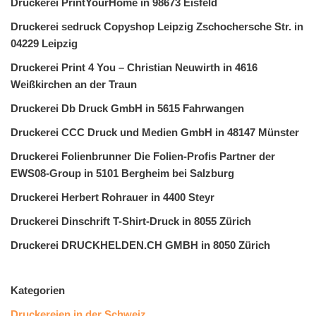
Druckerei PrintYourHome in 98673 Eisfeld
Druckerei sedruck Copyshop Leipzig Zschochersche Str. in
04229 Leipzig
Druckerei Print 4 You – Christian Neuwirth in 4616
Weißkirchen an der Traun
Druckerei Db Druck GmbH in 5615 Fahrwangen
Druckerei CCC Druck und Medien GmbH in 48147 Münster
Druckerei Folienbrunner Die Folien-Profis Partner der
EWS08-Group in 5101 Bergheim bei Salzburg
Druckerei Herbert Rohrauer in 4400 Steyr
Druckerei Dinschrift T-Shirt-Druck in 8055 Zürich
Druckerei DRUCKHELDEN.CH GMBH in 8050 Zürich
Kategorien
Druckereien in der Schweiz