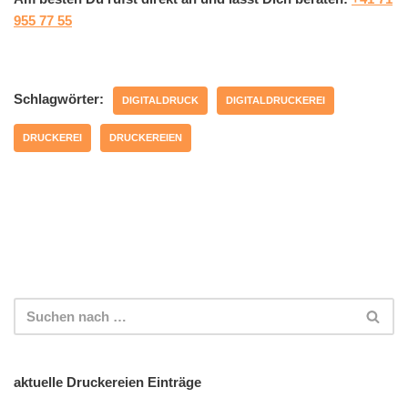
955 77 55
Schlagwörter:
DIGITALDRUCK
DIGITALDRUCKEREI
DRUCKEREI
DRUCKEREIEN
aktuelle Druckereien Einträge