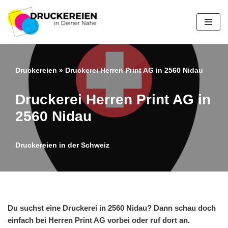
Zum
Inhalt
springen
Druckereien
»
Druckerei Herren Print AG in 2560 Nidau
Druckerei Herren Print AG in
2560 Nidau
Druckereien in der Schweiz
Du suchst eine Druckerei in 2560 Nidau? Dann schau doch
einfach bei Herren Print AG vorbei oder ruf dort an.