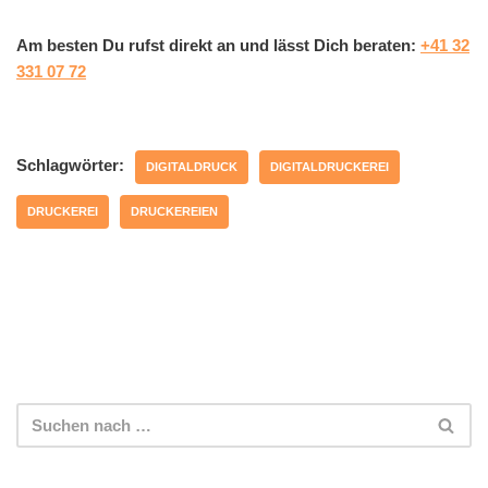
Am besten Du rufst direkt an und lässt Dich beraten:
+41 32
331 07 72
Schlagwörter:
DIGITALDRUCK
DIGITALDRUCKEREI
DRUCKEREI
DRUCKEREIEN