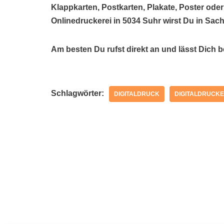
Klappkarten, Postkarten, Plakate, Poster oder
Onlinedruckerei in 5034 Suhr wirst Du in Sac
Am besten Du rufst direkt an und lässt Dich 
Schlagwörter:
DIGITALDRUCK
DIGITALDRUCKE