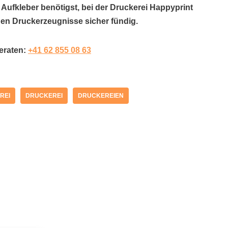
 Aufkleber benötigst, bei der Druckerei Happyprint
hen Druckerzeugnisse sicher fündig.
beraten:
+41 62 855 08 63
REI
DRUCKEREI
DRUCKEREIEN