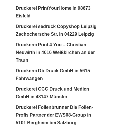
Druckerei PrintYourHome in 98673
Eisfeld
Druckerei sedruck Copyshop Leipzig
Zschochersche Str. in 04229 Leipzig
Druckerei Print 4 You – Christian
Neuwirth in 4616 Weißkirchen an der
Traun
Druckerei Db Druck GmbH in 5615
Fahrwangen
Druckerei CCC Druck und Medien
GmbH in 48147 Münster
Druckerei Folienbrunner Die Folien-
Profis Partner der EWS08-Group in
5101 Bergheim bei Salzburg