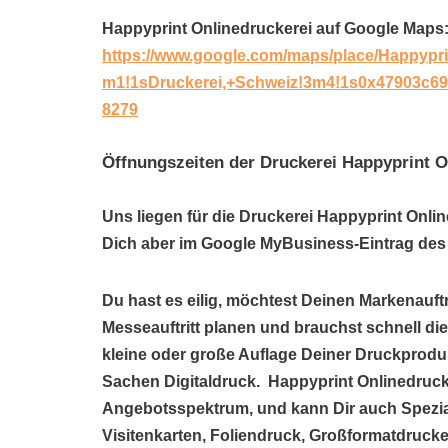
Happyprint Onlinedruckerei auf Google Maps
https://www.google.com/maps/place/Happypri
m1!1sDruckerei,+Schweiz!3m4!1s0x47903c69
8279
Öffnungszeiten der Druckerei Happyprint O
Uns liegen für die Druckerei Happyprint Onli
Dich aber im Google MyBusiness-Eintrag des 
Du hast es eilig, möchtest Deinen Markenauftr
Messeauftritt planen und brauchst schnell di
kleine oder große Auflage Deiner Druckproduk
Sachen Digitaldruck. Happyprint Onlinedrucke
Angebotsspektrum, und kann Dir auch Spezi
Visitenkarten, Foliendruck, Großformatdrucke