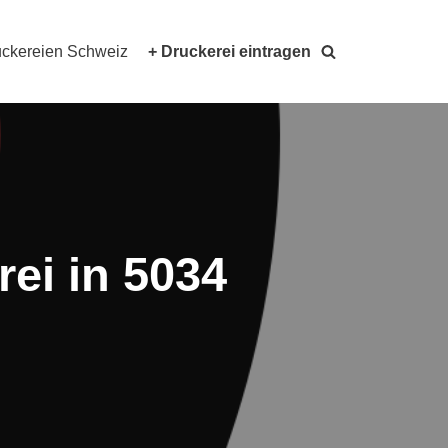
ckereien Schweiz
+ Druckerei eintragen
ei in 5034