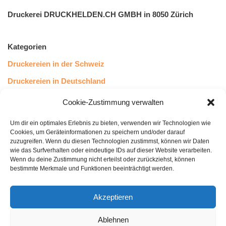
Druckerei DRUCKHELDEN.CH GMBH in 8050 Zürich
Kategorien
Druckereien in der Schweiz
Druckereien in Deutschland
Druckereien in Österreich
Cookie-Zustimmung verwalten
Um dir ein optimales Erlebnis zu bieten, verwenden wir Technologien wie
Kundenstimmen
Cookies, um Geräteinformationen zu speichern und/oder darauf
zuzugreifen. Wenn du diesen Technologien zustimmst, können wir Daten
wie das Surfverhalten oder eindeutige IDs auf dieser Website verarbeiten.
Wenn du deine Zustimmung nicht erteilst oder zurückziehst, können
bestimmte Merkmale und Funktionen beeinträchtigt werden.
Akzeptieren
Ablehnen
bewertet mit
4.8
von 5