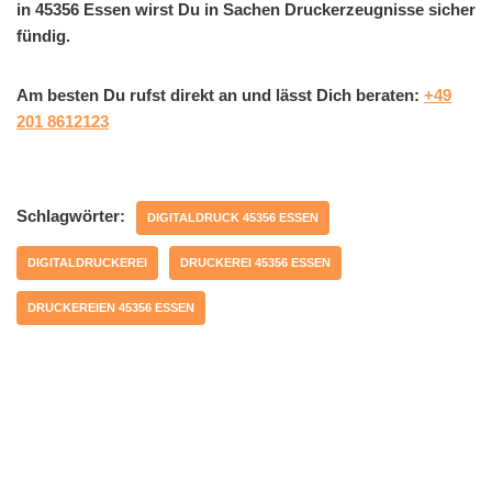
in 45356 Essen wirst Du in Sachen Druckerzeugnisse sicher
fündig.
Am besten Du rufst direkt an und lässt Dich beraten:
+49
201 8612123
Schlagwörter:
DIGITALDRUCK 45356 ESSEN
DIGITALDRUCKEREI
DRUCKEREI 45356 ESSEN
DRUCKEREIEN 45356 ESSEN