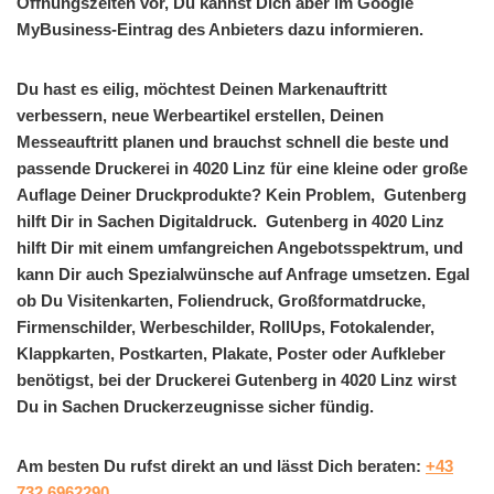
Öffnungszeiten vor, Du kannst Dich aber im Google
MyBusiness-Eintrag des Anbieters dazu informieren.
Du hast es eilig, möchtest Deinen Markenauftritt
verbessern, neue Werbeartikel erstellen, Deinen
Messeauftritt planen und brauchst schnell die beste und
passende Druckerei in 4020 Linz für eine kleine oder große
Auflage Deiner Druckprodukte? Kein Problem, Gutenberg
hilft Dir in Sachen Digitaldruck. Gutenberg in 4020 Linz
hilft Dir mit einem umfangreichen Angebotsspektrum, und
kann Dir auch Spezialwünsche auf Anfrage umsetzen. Egal
ob Du Visitenkarten, Foliendruck, Großformatdrucke,
Firmenschilder, Werbeschilder, RollUps, Fotokalender,
Klappkarten, Postkarten, Plakate, Poster oder Aufkleber
benötigst, bei der Druckerei Gutenberg in 4020 Linz wirst
Du in Sachen Druckerzeugnisse sicher fündig.
Am besten Du rufst direkt an und lässt Dich beraten:
+43
732 6962290