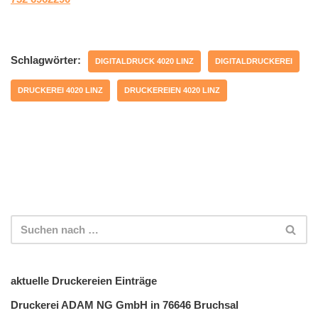
Schlagwörter:
DIGITALDRUCK 4020 LINZ
DIGITALDRUCKEREI
DRUCKEREI 4020 LINZ
DRUCKEREIEN 4020 LINZ
aktuelle Druckereien Einträge
Druckerei ADAM NG GmbH in 76646 Bruchsal