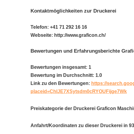
Kontaktmöglichkeiten zur Druckerei
Telefon: +41 71 292 16 16
Webseite: http://www.graficon.ch/
Bewertungen und Erfahrungsberichte Graf
Bewertungen insgesamt: 1
Bewertung im Durchschnitt: 1.0
Link zu den Bewertungen:
https://search.goo
placeid=ChIJE7XSytsdm0cRYOUFijge7Wk
Preiskategorie der Druckerei Graficon Masch
Anfahrt/Koordinaten zu dieser Druckerei in 9