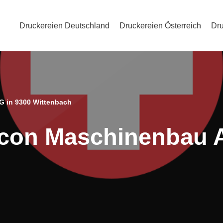
Druckereien Deutschland
Druckereien Österreich
Dru
G in 9300 Wittenbach
icon Maschinenbau 