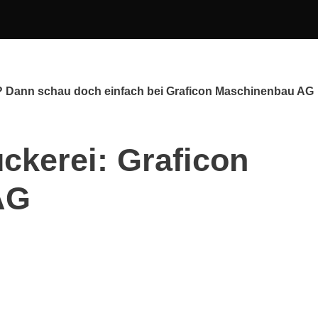
h? Dann schau doch einfach bei Graficon Maschinenbau AG
ckerei: Graficon
AG