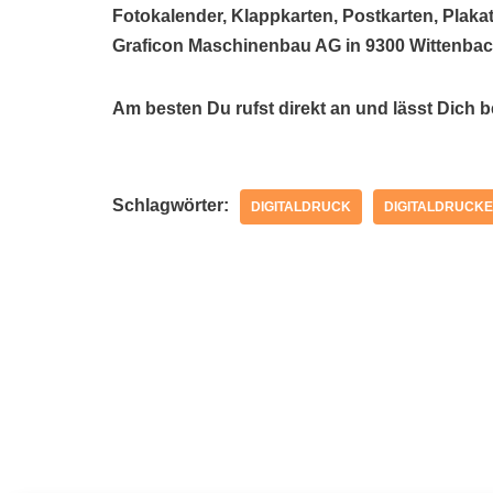
Fotokalender, Klappkarten, Postkarten, Plakat
Graficon Maschinenbau AG in 9300 Wittenbach
Am besten Du rufst direkt an und lässt Dich 
Schlagwörter:
DIGITALDRUCK
DIGITALDRUCKE