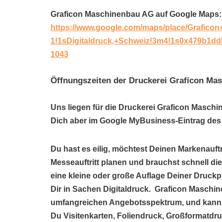
Graficon Maschinenbau AG auf Google Maps:
https://www.google.com/maps/place/Grafic
1!1sDigitaldruck,+Schweiz!3m4!1s0x479b1d
1043
Öffnungszeiten der Druckerei Graficon Ma
Uns liegen für die Druckerei Graficon Maschi
Dich aber im Google MyBusiness-Eintrag des 
Du hast es eilig, möchtest Deinen Markenauftr
Messeauftritt planen und brauchst schnell di
eine kleine oder große Auflage Deiner Druck
Dir in Sachen Digitaldruck. Graficon Maschin
umfangreichen Angebotsspektrum, und kann 
Du Visitenkarten, Foliendruck, Großformatdru