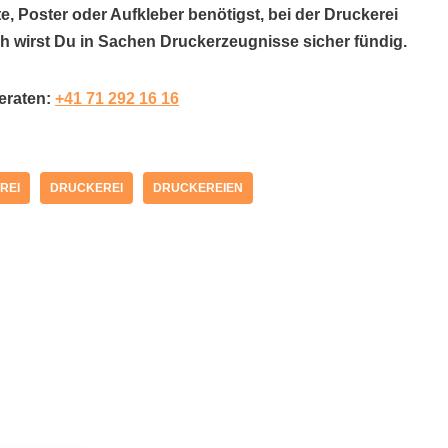
e, Poster oder Aufkleber benötigst, bei der Druckerei
 wirst Du in Sachen Druckerzeugnisse sicher fündig.
beraten:
+41 71 292 16 16
REI
DRUCKEREI
DRUCKEREIEN