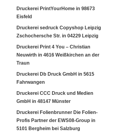
Druckerei PrintYourHome in 98673
Eisfeld
Druckerei sedruck Copyshop Leipzig
Zschochersche Str. in 04229 Leipzig
Druckerei Print 4 You – Christian
Neuwirth in 4616 Weißkirchen an der
Traun
Druckerei Db Druck GmbH in 5615
Fahrwangen
Druckerei CCC Druck und Medien
GmbH in 48147 Münster
Druckerei Folienbrunner Die Folien-
Profis Partner der EWS08-Group in
5101 Bergheim bei Salzburg