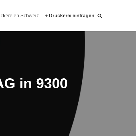
ckereien Schweiz
+ Druckerei eintragen
AG in 9300