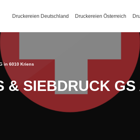
Druckereien Deutschland
Druckereien Österreich
Dru
 in 6010 Kriens
S & SIEBDRUCK GS 