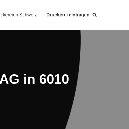
ckereien Schweiz
+ Druckerei eintragen
AG in 6010