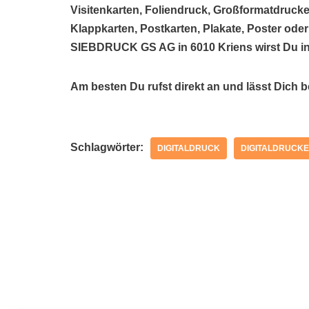
Visitenkarten, Foliendruck, Großformatdrucke
Klappkarten, Postkarten, Plakate, Poster ode
SIEBDRUCK GS AG in 6010 Kriens wirst Du in
Am besten Du rufst direkt an und lässt Dich 
Schlagwörter:
DIGITALDRUCK
DIGITALDRUCKE