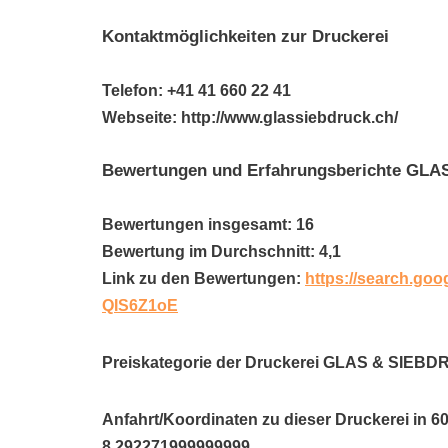
Kontaktmöglichkeiten zur Druckerei
Telefon: +41 41 660 22 41
Webseite: http://www.glassiebdruck.ch/
Bewertungen und Erfahrungsberichte GL
Bewertungen insgesamt: 16
Bewertung im Durchschnitt: 4,1
Link zu den Bewertungen:
https://search.go
QIS6Z1oE
Preiskategorie der Druckerei GLAS & SIEB
Anfahrt/Koordinaten zu dieser Druckerei in 6
8.292271999999999