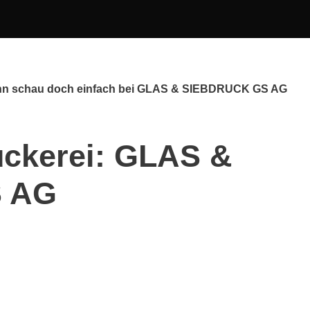
Dann schau doch einfach bei GLAS & SIEBDRUCK GS AG
uckerei: GLAS &
 AG