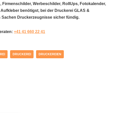
, Firmenschilder, Werbeschilder, RollUps, Fotokalender,
r Aufkleber benötigst, bei der Druckerei GLAS &
 Sachen Druckerzeugnisse sicher fündig.
beraten:
+41 41 660 22 41
REI
DRUCKEREI
DRUCKEREIEN