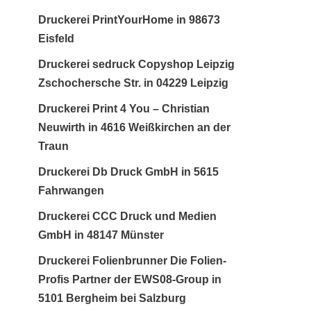
Druckerei PrintYourHome in 98673
Eisfeld
Druckerei sedruck Copyshop Leipzig
Zschochersche Str. in 04229 Leipzig
Druckerei Print 4 You – Christian
Neuwirth in 4616 Weißkirchen an der
Traun
Druckerei Db Druck GmbH in 5615
Fahrwangen
Druckerei CCC Druck und Medien
GmbH in 48147 Münster
Druckerei Folienbrunner Die Folien-
Profis Partner der EWS08-Group in
5101 Bergheim bei Salzburg