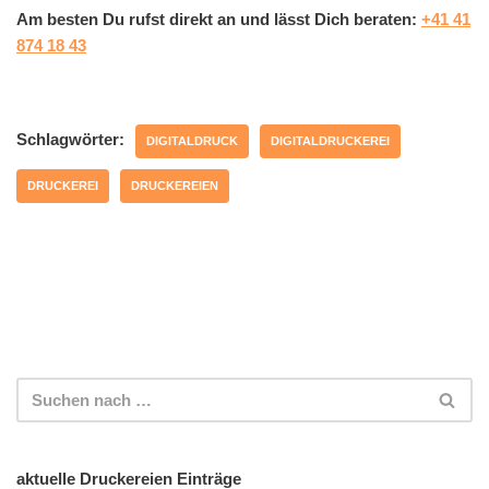
Am besten Du rufst direkt an und lässt Dich beraten:
+41 41
874 18 43
Schlagwörter:
DIGITALDRUCK
DIGITALDRUCKEREI
DRUCKEREI
DRUCKEREIEN
aktuelle Druckereien Einträge