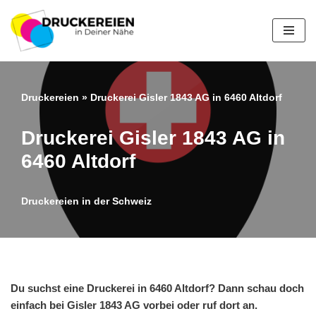
Zum
Inhalt
springen
Druckereien
»
Druckerei Gisler 1843 AG in 6460 Altdorf
Druckerei Gisler 1843 AG in
6460 Altdorf
Druckereien in der Schweiz
Du suchst eine Druckerei in 6460 Altdorf? Dann schau doch
einfach bei Gisler 1843 AG vorbei oder ruf dort an.