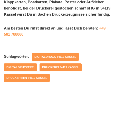
Klappkarten, Postkarten, Plakate, Poster oder Aufkleber
benötigst, bei der Druckerei gestochen scharf oHG in 34119
Kassel wirst Du in Sachen Druckerzeugnisse sicher fündig.
Am besten Du rufst direkt an und lässt Dich beraten:
+49
561 788060
Schlagwörter:
DIGITALDRUCK 34119 KASSEL
DIGITALDRUCKEREI
DRUCKEREI 34119 KASSEL
DRUCKEREIEN 34119 KASSEL