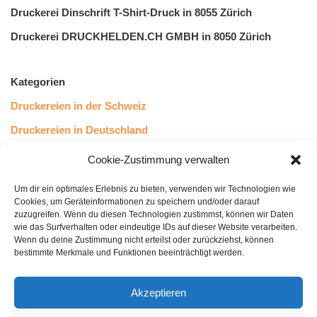
Druckerei Dinschrift T-Shirt-Druck in 8055 Zürich
Druckerei DRUCKHELDEN.CH GMBH in 8050 Zürich
Kategorien
Druckereien in der Schweiz
Druckereien in Deutschland
Druckereien in Österreich
Cookie-Zustimmung verwalten
Um dir ein optimales Erlebnis zu bieten, verwenden wir Technologien wie
Kundenstimmen
Cookies, um Geräteinformationen zu speichern und/oder darauf
zuzugreifen. Wenn du diesen Technologien zustimmst, können wir Daten
wie das Surfverhalten oder eindeutige IDs auf dieser Website verarbeiten.
Wenn du deine Zustimmung nicht erteilst oder zurückziehst, können
bestimmte Merkmale und Funktionen beeinträchtigt werden.
Akzeptieren