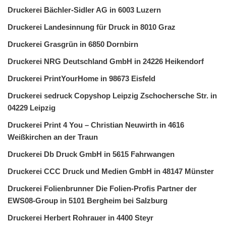
Druckerei Bächler-Sidler AG in 6003 Luzern
Druckerei Landesinnung für Druck in 8010 Graz
Druckerei Grasgrün in 6850 Dornbirn
Druckerei NRG Deutschland GmbH in 24226 Heikendorf
Druckerei PrintYourHome in 98673 Eisfeld
Druckerei sedruck Copyshop Leipzig Zschochersche Str. in
04229 Leipzig
Druckerei Print 4 You – Christian Neuwirth in 4616
Weißkirchen an der Traun
Druckerei Db Druck GmbH in 5615 Fahrwangen
Druckerei CCC Druck und Medien GmbH in 48147 Münster
Druckerei Folienbrunner Die Folien-Profis Partner der
EWS08-Group in 5101 Bergheim bei Salzburg
Druckerei Herbert Rohrauer in 4400 Steyr