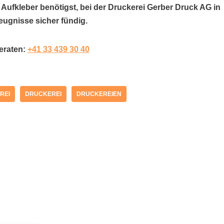
 Aufkleber benötigst, bei der Druckerei Gerber Druck AG in
eugnisse sicher fündig.
beraten:
+41 33 439 30 40
REI
DRUCKEREI
DRUCKEREIEN