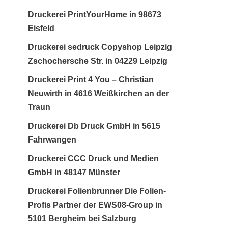
Druckerei PrintYourHome in 98673
Eisfeld
Druckerei sedruck Copyshop Leipzig
Zschochersche Str. in 04229 Leipzig
Druckerei Print 4 You – Christian
Neuwirth in 4616 Weißkirchen an der
Traun
Druckerei Db Druck GmbH in 5615
Fahrwangen
Druckerei CCC Druck und Medien
GmbH in 48147 Münster
Druckerei Folienbrunner Die Folien-
Profis Partner der EWS08-Group in
5101 Bergheim bei Salzburg