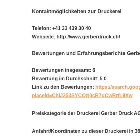
Kontaktmöglichkeiten zur Druckerei
Telefon: +41 33 439 30 40
Webseite: http://www.gerberdruck.ch/
Bewertungen und Erfahrungsberichte Gerb
Bewertungen insgesamt: 6
Bewertung im Durchschnitt: 5.0
Link zu den Bewertungen:
https://search.goo
placeid=ChIJ253SYCOzj0cR7uCwRrfL9Xw
Preiskategorie der Druckerei Gerber Druck A
Anfahrt/Koordinaten zu dieser Druckerei in 3