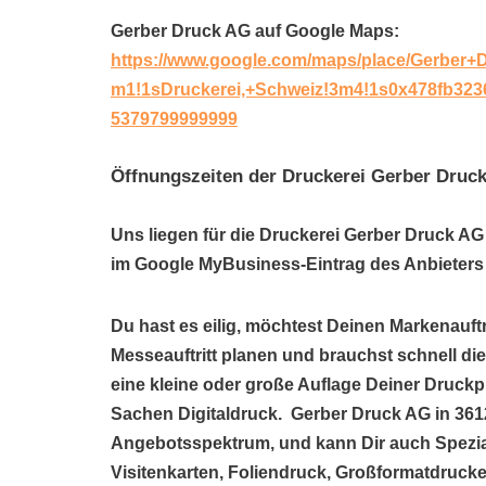
Gerber Druck AG auf Google Maps:
https://www.google.com/maps/place/Gerber
m1!1sDruckerei,+Schweiz!3m4!1s0x478fb323
5379799999999
Öffnungszeiten der Druckerei Gerber Druc
Uns liegen für die Druckerei Gerber Druck AG
im Google MyBusiness-Eintrag des Anbieters 
Du hast es eilig, möchtest Deinen Markenauftr
Messeauftritt planen und brauchst schnell di
eine kleine oder große Auflage Deiner Druckp
Sachen Digitaldruck. Gerber Druck AG in 3612
Angebotsspektrum, und kann Dir auch Spezi
Visitenkarten, Foliendruck, Großformatdrucke