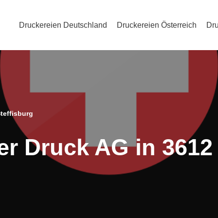
Druckereien Deutschland
Druckereien Österreich
Dru
teffisburg
er Druck AG in 3612 