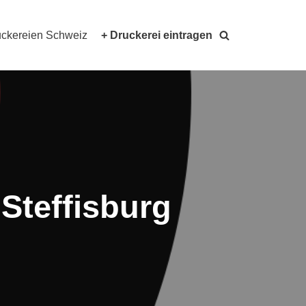
ckereien Schweiz
+ Druckerei eintragen
Steffisburg