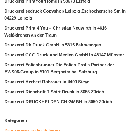
Druckerei PrintYourHome in 98673 Eisfeld
Druckerei sedruck Copyshop Leipzig Zschochersche Str. in
04229 Leipzig
Druckerei Print 4 You – Christian Neuwirth in 4616
Weißkirchen an der Traun
Druckerei Db Druck GmbH in 5615 Fahrwangen
Druckerei CCC Druck und Medien GmbH in 48147 Münster
Druckerei Folienbrunner Die Folien-Profis Partner der
EWS08-Group in 5101 Bergheim bei Salzburg
Druckerei Herbert Rohrauer in 4400 Steyr
Druckerei Dinschrift T-Shirt-Druck in 8055 Zürich
Druckerei DRUCKHELDEN.CH GMBH in 8050 Zürich
Kategorien
Druckereien in der Schweiz