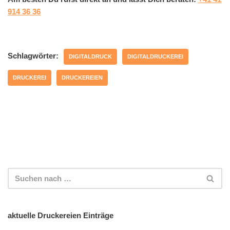
914 36 36
Schlagwörter:
DIGITALDRUCK
DIGITALDRUCKEREI
DRUCKEREI
DRUCKEREIEN
aktuelle Druckereien Einträge