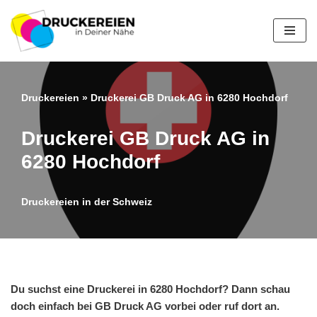
Zum
Inhalt
springen
Druckereien
»
Druckerei GB Druck AG in 6280 Hochdorf
Druckerei GB Druck AG in
6280 Hochdorf
Druckereien in der Schweiz
Du suchst eine Druckerei in 6280 Hochdorf? Dann schau
doch einfach bei GB Druck AG vorbei oder ruf dort an.