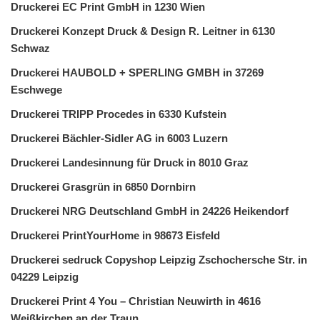
Druckerei EC Print GmbH in 1230 Wien
Druckerei Konzept Druck & Design R. Leitner in 6130
Schwaz
Druckerei HAUBOLD + SPERLING GMBH in 37269
Eschwege
Druckerei TRIPP Procedes in 6330 Kufstein
Druckerei Bächler-Sidler AG in 6003 Luzern
Druckerei Landesinnung für Druck in 8010 Graz
Druckerei Grasgrün in 6850 Dornbirn
Druckerei NRG Deutschland GmbH in 24226 Heikendorf
Druckerei PrintYourHome in 98673 Eisfeld
Druckerei sedruck Copyshop Leipzig Zschochersche Str. in
04229 Leipzig
Druckerei Print 4 You – Christian Neuwirth in 4616
Weißkirchen an der Traun