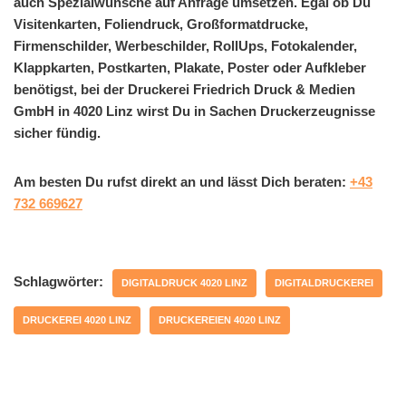
auch Spezialwünsche auf Anfrage umsetzen. Egal ob Du
Visitenkarten, Foliendruck, Großformatdrucke,
Firmenschilder, Werbeschilder, RollUps, Fotokalender,
Klappkarten, Postkarten, Plakate, Poster oder Aufkleber
benötigst, bei der Druckerei Friedrich Druck & Medien
GmbH in 4020 Linz wirst Du in Sachen Druckerzeugnisse
sicher fündig.
Am besten Du rufst direkt an und lässt Dich beraten:
+43
732 669627
Schlagwörter:
DIGITALDRUCK 4020 LINZ
DIGITALDRUCKEREI
DRUCKEREI 4020 LINZ
DRUCKEREIEN 4020 LINZ