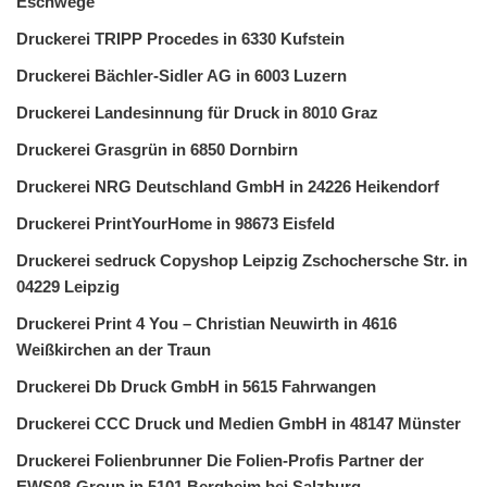
Eschwege
Druckerei TRIPP Procedes in 6330 Kufstein
Druckerei Bächler-Sidler AG in 6003 Luzern
Druckerei Landesinnung für Druck in 8010 Graz
Druckerei Grasgrün in 6850 Dornbirn
Druckerei NRG Deutschland GmbH in 24226 Heikendorf
Druckerei PrintYourHome in 98673 Eisfeld
Druckerei sedruck Copyshop Leipzig Zschochersche Str. in
04229 Leipzig
Druckerei Print 4 You – Christian Neuwirth in 4616
Weißkirchen an der Traun
Druckerei Db Druck GmbH in 5615 Fahrwangen
Druckerei CCC Druck und Medien GmbH in 48147 Münster
Druckerei Folienbrunner Die Folien-Profis Partner der
EWS08-Group in 5101 Bergheim bei Salzburg