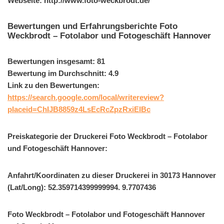
Webseite: http://www.foto-weckbrodt.de/
Bewertungen und Erfahrungsberichte Foto
Weckbrodt – Fotolabor und Fotogeschäft Hannover
Bewertungen insgesamt: 81
Bewertung im Durchschnitt: 4.9
Link zu den Bewertungen:
https://search.google.com/local/writereview?
placeid=ChIJB8859z4LsEcRcZpzRxiEIBc
Preiskategorie der Druckerei Foto Weckbrodt – Fotolabor
und Fotogeschäft Hannover:
Anfahrt/Koordinaten zu dieser Druckerei in 30173 Hannover
(Lat/Long): 52.359714399999994. 9.7707436
Foto Weckbrodt – Fotolabor und Fotogeschäft Hannover