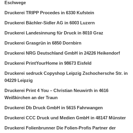
Eschwege
Druckerei TRIPP Procedes in 6330 Kufstein
Druckerei Bächler-Sidler AG in 6003 Luzern
Druckerei Landesinnung für Druck in 8010 Graz
Druckerei Grasgrün in 6850 Dornbirn
Druckerei NRG Deutschland GmbH in 24226 Heikendorf
Druckerei PrintYourHome in 98673 Eisfeld
Druckerei sedruck Copyshop Leipzig Zschochersche Str. in
04229 Leipzig
Druckerei Print 4 You – Christian Neuwirth in 4616
Weißkirchen an der Traun
Druckerei Db Druck GmbH in 5615 Fahrwangen
Druckerei CCC Druck und Medien GmbH in 48147 Münster
Druckerei Folienbrunner Die Folien-Profis Partner der