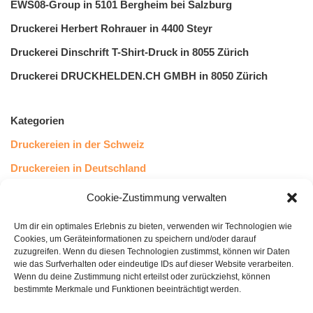
EWS08-Group in 5101 Bergheim bei Salzburg
Druckerei Herbert Rohrauer in 4400 Steyr
Druckerei Dinschrift T-Shirt-Druck in 8055 Zürich
Druckerei DRUCKHELDEN.CH GMBH in 8050 Zürich
Kategorien
Druckereien in der Schweiz
Druckereien in Deutschland
Druckereien in Österreich
Cookie-Zustimmung verwalten
Um dir ein optimales Erlebnis zu bieten, verwenden wir Technologien wie
Kundenstimmen
Cookies, um Geräteinformationen zu speichern und/oder darauf
zuzugreifen. Wenn du diesen Technologien zustimmst, können wir Daten
wie das Surfverhalten oder eindeutige IDs auf dieser Website verarbeiten.
Wenn du deine Zustimmung nicht erteilst oder zurückziehst, können
bestimmte Merkmale und Funktionen beeinträchtigt werden.