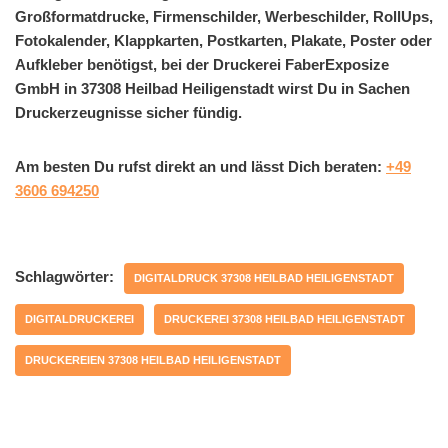
Großformatdrucke, Firmenschilder, Werbeschilder, RollUps,
Fotokalender, Klappkarten, Postkarten, Plakate, Poster oder
Aufkleber benötigst, bei der Druckerei FaberExposize
GmbH in 37308 Heilbad Heiligenstadt wirst Du in Sachen
Druckerzeugnisse sicher fündig.
Am besten Du rufst direkt an und lässt Dich beraten:
+49
3606 694250
Schlagwörter:
DIGITALDRUCK 37308 HEILBAD HEILIGENSTADT
DIGITALDRUCKEREI
DRUCKEREI 37308 HEILBAD HEILIGENSTADT
DRUCKEREIEN 37308 HEILBAD HEILIGENSTADT