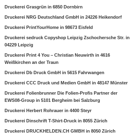
Druckerei Grasgrün in 6850 Dornbirn
Druckerei NRG Deutschland GmbH in 24226 Heikendorf
Druckerei PrintYourHome in 98673 Eisfeld
Druckerei sedruck Copyshop Leipzig Zschochersche Str. in
04229 Leipzig
Druckerei Print 4 You – Christian Neuwirth in 4616
Weißkirchen an der Traun
Druckerei Db Druck GmbH in 5615 Fahrwangen
Druckerei CCC Druck und Medien GmbH in 48147 Münster
Druckerei Folienbrunner Die Folien-Profis Partner der
EWS08-Group in 5101 Bergheim bei Salzburg
Druckerei Herbert Rohrauer in 4400 Steyr
Druckerei Dinschrift T-Shirt-Druck in 8055 Zürich
Druckerei DRUCKHELDEN.CH GMBH in 8050 Zürich