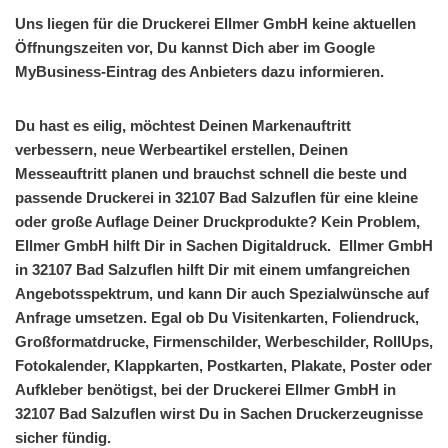
Uns liegen für die Druckerei Ellmer GmbH keine aktuellen
Öffnungszeiten vor, Du kannst Dich aber im Google
MyBusiness-Eintrag des Anbieters dazu informieren.
Du hast es eilig, möchtest Deinen Markenauftritt
verbessern, neue Werbeartikel erstellen, Deinen
Messeauftritt planen und brauchst schnell die beste und
passende Druckerei in 32107 Bad Salzuflen für eine kleine
oder große Auflage Deiner Druckprodukte? Kein Problem,
Ellmer GmbH hilft Dir in Sachen Digitaldruck. Ellmer GmbH
in 32107 Bad Salzuflen hilft Dir mit einem umfangreichen
Angebotsspektrum, und kann Dir auch Spezialwünsche auf
Anfrage umsetzen. Egal ob Du Visitenkarten, Foliendruck,
Großformatdrucke, Firmenschilder, Werbeschilder, RollUps,
Fotokalender, Klappkarten, Postkarten, Plakate, Poster oder
Aufkleber benötigst, bei der Druckerei Ellmer GmbH in
32107 Bad Salzuflen wirst Du in Sachen Druckerzeugnisse
sicher fündig.