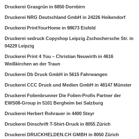
Druckerei Grasgrün in 6850 Dornbirn
Druckerei NRG Deutschland GmbH in 24226 Heikendorf
Druckerei PrintYourHome in 98673 Eisfeld
Druckerei sedruck Copyshop Leipzig Zschochersche Str. in
04229 Leipzig
Druckerei Print 4 You – Christian Neuwirth in 4616
Weißkirchen an der Traun
Druckerei Db Druck GmbH in 5615 Fahrwangen
Druckerei CCC Druck und Medien GmbH in 48147 Münster
Druckerei Folienbrunner Die Folien-Profis Partner der
EWS08-Group in 5101 Bergheim bei Salzburg
Druckerei Herbert Rohrauer in 4400 Steyr
Druckerei Dinschrift T-Shirt-Druck in 8055 Zürich
Druckerei DRUCKHELDEN.CH GMBH in 8050 Zürich