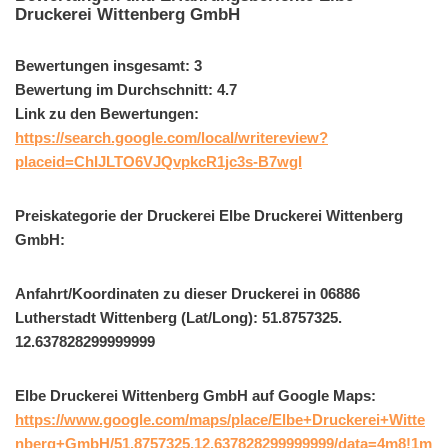
Druckerei Wittenberg GmbH
Bewertungen insgesamt: 3
Bewertung im Durchschnitt: 4.7
Link zu den Bewertungen:
https://search.google.com/local/writereview?
placeid=ChIJLTO6VJQvpkcR1jc3s-B7wgI
Preiskategorie der Druckerei Elbe Druckerei Wittenberg
GmbH:
Anfahrt/Koordinaten zu dieser Druckerei in 06886
Lutherstadt Wittenberg (Lat/Long): 51.8757325.
12.637828299999999
Elbe Druckerei Wittenberg GmbH auf Google Maps:
https://www.google.com/maps/place/Elbe+Druckerei+Witte
nberg+GmbH/51.8757325,12.637828299999999/data=4m8!1m