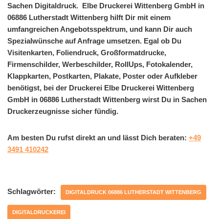
Sachen Digitaldruck. Elbe Druckerei Wittenberg GmbH in
06886 Lutherstadt Wittenberg hilft Dir mit einem
umfangreichen Angebotsspektrum, und kann Dir auch
Spezialwünsche auf Anfrage umsetzen. Egal ob Du
Visitenkarten, Foliendruck, Großformatdrucke,
Firmenschilder, Werbeschilder, RollUps, Fotokalender,
Klappkarten, Postkarten, Plakate, Poster oder Aufkleber
benötigst, bei der Druckerei Elbe Druckerei Wittenberg
GmbH in 06886 Lutherstadt Wittenberg wirst Du in Sachen
Druckerzeugnisse sicher fündig.
Am besten Du rufst direkt an und lässt Dich beraten:
+49
3491 410242
Schlagwörter:
DIGITALDRUCK 06886 LUTHERSTADT WITTENBERG
DIGITALDRUCKEREI