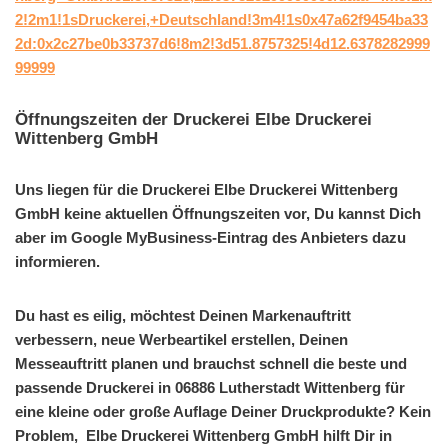
2!2m1!1sDruckerei,+Deutschland!3m4!1s0x47a62f9454ba33
2d:0x2c27be0b33737d6!8m2!3d51.8757325!4d12.6378282999
99999
Öffnungszeiten der Druckerei Elbe Druckerei
Wittenberg GmbH
Uns liegen für die Druckerei Elbe Druckerei Wittenberg
GmbH keine aktuellen Öffnungszeiten vor, Du kannst Dich
aber im Google MyBusiness-Eintrag des Anbieters dazu
informieren.
Du hast es eilig, möchtest Deinen Markenauftritt
verbessern, neue Werbeartikel erstellen, Deinen
Messeauftritt planen und brauchst schnell die beste und
passende Druckerei in 06886 Lutherstadt Wittenberg für
eine kleine oder große Auflage Deiner Druckprodukte? Kein
Problem, Elbe Druckerei Wittenberg GmbH hilft Dir in